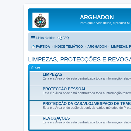
ARGHADON
Para que a Vida mude, é preciso Mu
Links rápidos
FAQ
PARTIDA
ÍNDICE TEMÁTICO
ARGHADON
LIMPEZAS,
LIMPEZAS, PROTECÇÕES E REVOG
FÓRUM
LIMPEZAS
Esta é a Área onde está centralizada toda a Informação relat
PROTECÇÃO PESSOAL
Esta é a Área onde está centralizada toda a Informação relat
PROTECÇÃO DA CASA/LOJA/ESPAÇO DE TRA
Esta é a Área onde estão disponíveis vários métodos de Prot
REVOGAÇÕES
Esta é a Área onde está centralizada toda a Informação rela