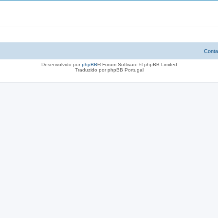
Conta
Desenvolvido por
phpBB
® Forum Software © phpBB Limited
Traduzido por phpBB Portugal