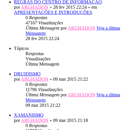
REGRAS DO CENTRO DE INFORMAÇÃO
por
ARGHADON
» 28 fev 2015 22:24 » em
APRESENTAÇÕES E INTRODUÇÕES
0
Respostas
47167
Visualizações
Última Mensagem
por
ARGHADON
Veja a última
Mensagem
28 fev 2015 22:24
Tópicos
Respostas
Visualizações
Última Mensagem
DRUIDISMO
por
ARGHADON
» 09 mar 2015 21:22
0
Respostas
11796
Visualizações
Última Mensagem
por
ARGHADON
Veja a última
Mensagem
09 mar 2015 21:22
XAMANISMO
por
ARGHADON
» 09 mar 2015 21:18
0
Respostas