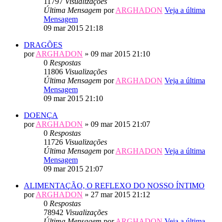
11797
Visualizações
Última Mensagem
por
ARGHADON
Veja a última
Mensagem
09 mar 2015 21:18
DRAGÕES
por
ARGHADON
» 09 mar 2015 21:10
0
Respostas
11806
Visualizações
Última Mensagem
por
ARGHADON
Veja a última
Mensagem
09 mar 2015 21:10
DOENÇA
por
ARGHADON
» 09 mar 2015 21:07
0
Respostas
11726
Visualizações
Última Mensagem
por
ARGHADON
Veja a última
Mensagem
09 mar 2015 21:07
ALIMENTAÇÃO, O REFLEXO DO NOSSO ÍNTIMO
por
ARGHADON
» 27 mar 2015 21:12
0
Respostas
78942
Visualizações
Última Mensagem
por
ARGHADON
Veja a última