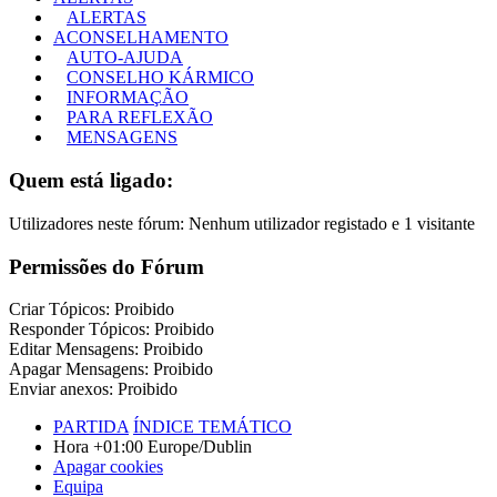
ALERTAS
ACONSELHAMENTO
AUTO-AJUDA
CONSELHO KÁRMICO
INFORMAÇÃO
PARA REFLEXÃO
MENSAGENS
Quem está ligado:
Utilizadores neste fórum: Nenhum utilizador registado e 1 visitante
Permissões do Fórum
Criar Tópicos: Proibido
Responder Tópicos: Proibido
Editar Mensagens: Proibido
Apagar Mensagens: Proibido
Enviar anexos: Proibido
PARTIDA
ÍNDICE TEMÁTICO
Hora +01:00 Europe/Dublin
Apagar cookies
Equipa