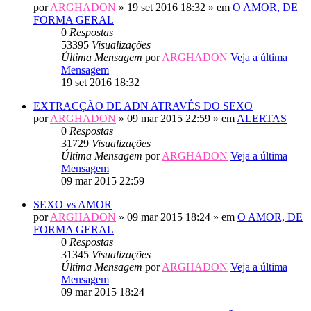
por
ARGHADON
» 19 set 2016 18:32 » em
O AMOR, DE
FORMA GERAL
0
Respostas
53395
Visualizações
Última Mensagem
por
ARGHADON
Veja a última
Mensagem
19 set 2016 18:32
EXTRACÇÃO DE ADN ATRAVÉS DO SEXO
por
ARGHADON
» 09 mar 2015 22:59 » em
ALERTAS
0
Respostas
31729
Visualizações
Última Mensagem
por
ARGHADON
Veja a última
Mensagem
09 mar 2015 22:59
SEXO vs AMOR
por
ARGHADON
» 09 mar 2015 18:24 » em
O AMOR, DE
FORMA GERAL
0
Respostas
31345
Visualizações
Última Mensagem
por
ARGHADON
Veja a última
Mensagem
09 mar 2015 18:24