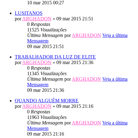
10 mar 2015 00:27
LUSITANOS
por
ARGHADON
» 09 mar 2015 21:51
0
Respostas
11525
Visualizações
Última Mensagem
por
ARGHADON
Veja a última
Mensagem
09 mar 2015 21:51
TRABALHADOR DA LUZ DE ELITE
por
ARGHADON
» 09 mar 2015 21:36
0
Respostas
11345
Visualizações
Última Mensagem
por
ARGHADON
Veja a última
Mensagem
09 mar 2015 21:36
QUANDO ALGUÉM MORRE
por
ARGHADON
» 09 mar 2015 21:16
0
Respostas
11963
Visualizações
Última Mensagem
por
ARGHADON
Veja a última
Mensagem
09 mar 2015 21:16