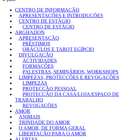
CENTRO DE INFORMAÇÃO
APRESENTAÇÕES E INTRODUÇÕES
CENTRO DE ESTÁGIO
CENTRO DE ESTÁGIO
ARGHADON
APRESENTAÇÃO
PRÉSTIMOS
ORÁCULOS E TAROT EGÍPCIO
DIVULGAÇÃO
ACTIVIDADES
FORMAÇÕES
PALESTRAS, SEMINÁRIOS, WORKSHOPS
LIMPEZAS, PROTECÇÕES E REVOGAÇÕES
LIMPEZAS
PROTECÇÃO PESSOAL
PROTECÇÃO DA CASA/LOJA/ESPAÇO DE
TRABALHO
REVOGAÇÕES
AMOR
ANIMAIS
TRINDADE DO AMOR
O AMOR, DE FORMA GERAL
LIBERTAÇÃO PARA O AMOR
ALERTAS