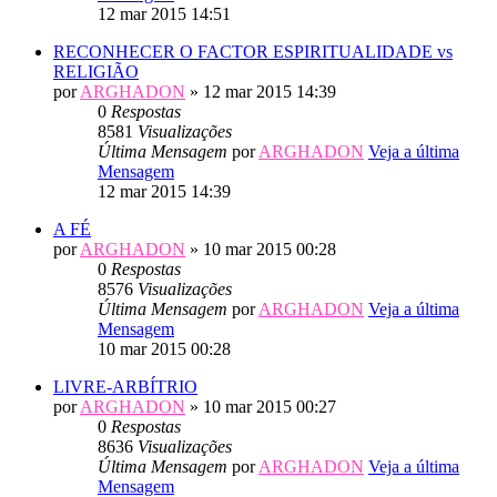
12 mar 2015 14:51
RECONHECER O FACTOR ESPIRITUALIDADE vs
RELIGIÃO
por
ARGHADON
» 12 mar 2015 14:39
0
Respostas
8581
Visualizações
Última Mensagem
por
ARGHADON
Veja a última
Mensagem
12 mar 2015 14:39
A FÉ
por
ARGHADON
» 10 mar 2015 00:28
0
Respostas
8576
Visualizações
Última Mensagem
por
ARGHADON
Veja a última
Mensagem
10 mar 2015 00:28
LIVRE-ARBÍTRIO
por
ARGHADON
» 10 mar 2015 00:27
0
Respostas
8636
Visualizações
Última Mensagem
por
ARGHADON
Veja a última
Mensagem