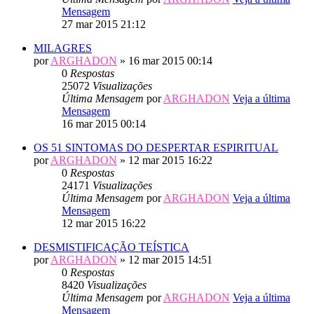
Mensagem
27 mar 2015 21:12
MILAGRES
por
ARGHADON
» 16 mar 2015 00:14
0
Respostas
25072
Visualizações
Última Mensagem
por
ARGHADON
Veja a última
Mensagem
16 mar 2015 00:14
OS 51 SINTOMAS DO DESPERTAR ESPIRITUAL
por
ARGHADON
» 12 mar 2015 16:22
0
Respostas
24171
Visualizações
Última Mensagem
por
ARGHADON
Veja a última
Mensagem
12 mar 2015 16:22
DESMISTIFICAÇÃO TEÍSTICA
por
ARGHADON
» 12 mar 2015 14:51
0
Respostas
8420
Visualizações
Última Mensagem
por
ARGHADON
Veja a última
Mensagem