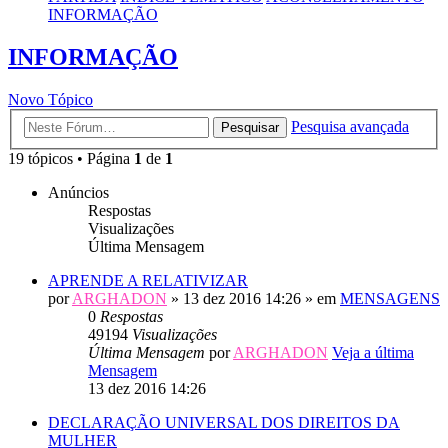
INFORMAÇÃO
INFORMAÇÃO
Novo Tópico
Pesquisa avançada
Pesquisar
19 tópicos • Página
1
de
1
Anúncios
Respostas
Visualizações
Última Mensagem
APRENDE A RELATIVIZAR
por
ARGHADON
» 13 dez 2016 14:26 » em
MENSAGENS
0
Respostas
49194
Visualizações
Última Mensagem
por
ARGHADON
Veja a última
Mensagem
13 dez 2016 14:26
DECLARAÇÃO UNIVERSAL DOS DIREITOS DA
MULHER