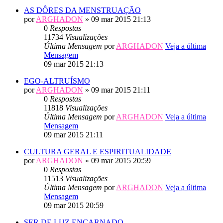
AS DÔRES DA MENSTRUAÇÃO
por
ARGHADON
» 09 mar 2015 21:13
0
Respostas
11734
Visualizações
Última Mensagem
por
ARGHADON
Veja a última
Mensagem
09 mar 2015 21:13
EGO-ALTRUÍSMO
por
ARGHADON
» 09 mar 2015 21:11
0
Respostas
11818
Visualizações
Última Mensagem
por
ARGHADON
Veja a última
Mensagem
09 mar 2015 21:11
CULTURA GERAL E ESPIRITUALIDADE
por
ARGHADON
» 09 mar 2015 20:59
0
Respostas
11513
Visualizações
Última Mensagem
por
ARGHADON
Veja a última
Mensagem
09 mar 2015 20:59
SER DE LUZ ENCARNADO