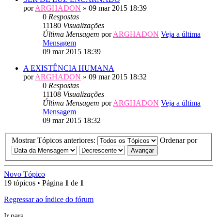
por
ARGHADON
» 09 mar 2015 18:39
0
Respostas
11180
Visualizações
Última Mensagem
por
ARGHADON
Veja a última
Mensagem
09 mar 2015 18:39
A EXISTÊNCIA HUMANA
por
ARGHADON
» 09 mar 2015 18:32
0
Respostas
11108
Visualizações
Última Mensagem
por
ARGHADON
Veja a última
Mensagem
09 mar 2015 18:32
Mostrar Tópicos anteriores:
Ordenar por
Novo Tópico
19 tópicos • Página
1
de
1
Regressar ao índice do fórum
Ir para