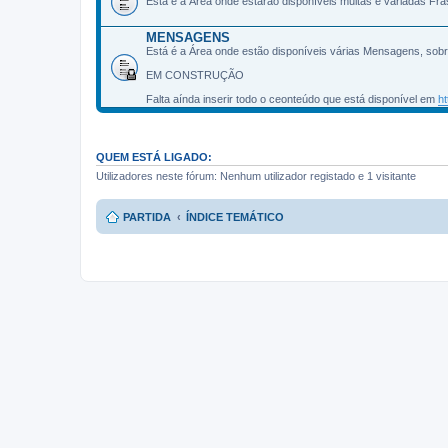
Esta é a Área onde estarão disponíveis muitas e variadas Fr
MENSAGENS
Está é a Área onde estão disponíveis várias Mensagens, sob
EM CONSTRUÇÃO
Falta aínda inserir todo o ceonteúdo que está disponível em
h
QUEM ESTÁ LIGADO:
Utilizadores neste fórum: Nenhum utilizador registado e 1 visitante
PARTIDA
ÍNDICE TEMÁTICO