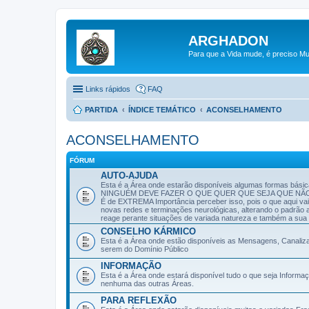
ARGHADON
Para que a Vida mude, é preciso Mu
Links rápidos
FAQ
PARTIDA
ÍNDICE TEMÁTICO
ACONSELHAMENTO
ACONSELHAMENTO
FÓRUM
AUTO-AJUDA
Esta é a Área onde estarão disponíveis algumas formas básic
NINGUÉM DEVE FAZER O QUE QUER QUE SEJA QUE NÃ
É de EXTREMA Importância perceber isso, pois o que aqui vai
novas redes e terminações neurológicas, alterando o padrão a
reage perante situações de variada natureza e também a sua 
CONSELHO KÁRMICO
Esta é a Área onde estão disponíveis as Mensagens, Canali
serem do Domínio Público
INFORMAÇÃO
Esta é a Área onde estará disponível tudo o que seja Inform
nenhuma das outras Áreas.
PARA REFLEXÃO