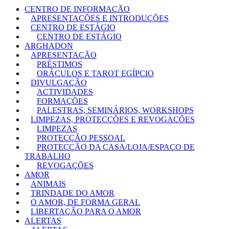
CENTRO DE INFORMAÇÃO
APRESENTAÇÕES E INTRODUÇÕES
CENTRO DE ESTÁGIO
CENTRO DE ESTÁGIO
ARGHADON
APRESENTAÇÃO
PRÉSTIMOS
ORÁCULOS E TAROT EGÍPCIO
DIVULGAÇÃO
ACTIVIDADES
FORMAÇÕES
PALESTRAS, SEMINÁRIOS, WORKSHOPS
LIMPEZAS, PROTECÇÕES E REVOGAÇÕES
LIMPEZAS
PROTECÇÃO PESSOAL
PROTECÇÃO DA CASA/LOJA/ESPAÇO DE
TRABALHO
REVOGAÇÕES
AMOR
ANIMAIS
TRINDADE DO AMOR
O AMOR, DE FORMA GERAL
LIBERTAÇÃO PARA O AMOR
ALERTAS