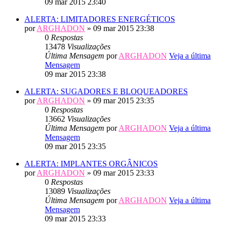
09 mar 2015 23:40
ALERTA: LIMITADORES ENERGÉTICOS
por
ARGHADON
» 09 mar 2015 23:38
0
Respostas
13478
Visualizações
Última Mensagem
por
ARGHADON
Veja a última
Mensagem
09 mar 2015 23:38
ALERTA: SUGADORES E BLOQUEADORES
por
ARGHADON
» 09 mar 2015 23:35
0
Respostas
13662
Visualizações
Última Mensagem
por
ARGHADON
Veja a última
Mensagem
09 mar 2015 23:35
ALERTA: IMPLANTES ORGÂNICOS
por
ARGHADON
» 09 mar 2015 23:33
0
Respostas
13089
Visualizações
Última Mensagem
por
ARGHADON
Veja a última
Mensagem
09 mar 2015 23:33