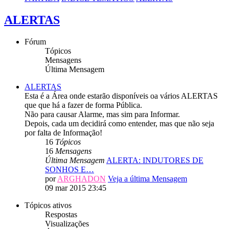
ALERTAS
Fórum
Tópicos
Mensagens
Última Mensagem
ALERTAS
Esta é a Área onde estarão disponíveis oa vários ALERTAS
que que há a fazer de forma Pública.
Não para causar Alarme, mas sim para Informar.
Depois, cada um decidirá como entender, mas que não seja
por falta de Informação!
16
Tópicos
16
Mensagens
Última Mensagem
ALERTA: INDUTORES DE
SONHOS E…
por
ARGHADON
Veja a última Mensagem
09 mar 2015 23:45
Tópicos ativos
Respostas
Visualizações