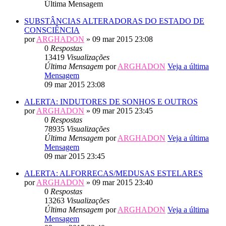
Última Mensagem
SUBSTÂNCIAS ALTERADORAS DO ESTADO DE
CONSCIÊNCIA
por
ARGHADON
» 09 mar 2015 23:08
0
Respostas
13419
Visualizações
Última Mensagem
por
ARGHADON
Veja a última
Mensagem
09 mar 2015 23:08
ALERTA: INDUTORES DE SONHOS E OUTROS
por
ARGHADON
» 09 mar 2015 23:45
0
Respostas
78935
Visualizações
Última Mensagem
por
ARGHADON
Veja a última
Mensagem
09 mar 2015 23:45
ALERTA: ALFORRECAS/MEDUSAS ESTELARES
por
ARGHADON
» 09 mar 2015 23:40
0
Respostas
13263
Visualizações
Última Mensagem
por
ARGHADON
Veja a última
Mensagem