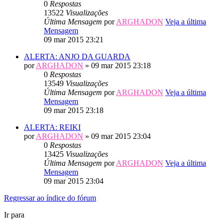
0
Respostas
13522
Visualizações
Última Mensagem
por
ARGHADON
Veja a última
Mensagem
09 mar 2015 23:21
ALERTA: ANJO DA GUARDA
por
ARGHADON
» 09 mar 2015 23:18
0
Respostas
13549
Visualizações
Última Mensagem
por
ARGHADON
Veja a última
Mensagem
09 mar 2015 23:18
ALERTA: REIKI
por
ARGHADON
» 09 mar 2015 23:04
0
Respostas
13425
Visualizações
Última Mensagem
por
ARGHADON
Veja a última
Mensagem
09 mar 2015 23:04
Regressar ao índice do fórum
Ir para