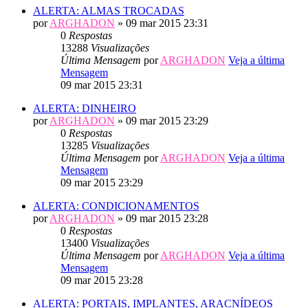
ALERTA: ALMAS TROCADAS
por
ARGHADON
» 09 mar 2015 23:31
0
Respostas
13288
Visualizações
Última Mensagem
por
ARGHADON
Veja a última
Mensagem
09 mar 2015 23:31
ALERTA: DINHEIRO
por
ARGHADON
» 09 mar 2015 23:29
0
Respostas
13285
Visualizações
Última Mensagem
por
ARGHADON
Veja a última
Mensagem
09 mar 2015 23:29
ALERTA: CONDICIONAMENTOS
por
ARGHADON
» 09 mar 2015 23:28
0
Respostas
13400
Visualizações
Última Mensagem
por
ARGHADON
Veja a última
Mensagem
09 mar 2015 23:28
ALERTA: PORTAIS, IMPLANTES, ARACNÍDEOS