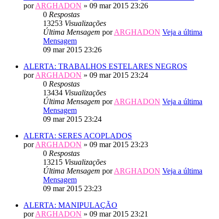
por
ARGHADON
» 09 mar 2015 23:26
0
Respostas
13253
Visualizações
Última Mensagem
por
ARGHADON
Veja a última
Mensagem
09 mar 2015 23:26
ALERTA: TRABALHOS ESTELARES NEGROS
por
ARGHADON
» 09 mar 2015 23:24
0
Respostas
13434
Visualizações
Última Mensagem
por
ARGHADON
Veja a última
Mensagem
09 mar 2015 23:24
ALERTA: SERES ACOPLADOS
por
ARGHADON
» 09 mar 2015 23:23
0
Respostas
13215
Visualizações
Última Mensagem
por
ARGHADON
Veja a última
Mensagem
09 mar 2015 23:23
ALERTA: MANIPULAÇÃO
por
ARGHADON
» 09 mar 2015 23:21