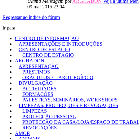
Última Mensagem
por
ARGHADON
Veja a última Me
09 mar 2015 23:04
Regressar ao índice do fórum
Ir para
CENTRO DE INFORMAÇÃO
APRESENTAÇÕES E INTRODUÇÕES
CENTRO DE ESTÁGIO
CENTRO DE ESTÁGIO
ARGHADON
APRESENTAÇÃO
PRÉSTIMOS
ORÁCULOS E TAROT EGÍPCIO
DIVULGAÇÃO
ACTIVIDADES
FORMAÇÕES
PALESTRAS, SEMINÁRIOS, WORKSHOPS
LIMPEZAS, PROTECÇÕES E REVOGAÇÕES
LIMPEZAS
PROTECÇÃO PESSOAL
PROTECÇÃO DA CASA/LOJA/ESPAÇO DE TRABA
REVOGAÇÕES
AMOR
ANIMAIS