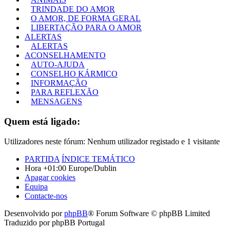
TRINDADE DO AMOR
O AMOR, DE FORMA GERAL
LIBERTAÇÃO PARA O AMOR
ALERTAS
ALERTAS
ACONSELHAMENTO
AUTO-AJUDA
CONSELHO KÁRMICO
INFORMAÇÃO
PARA REFLEXÃO
MENSAGENS
Quem está ligado:
Utilizadores neste fórum: Nenhum utilizador registado e 1 visitante
PARTIDA
ÍNDICE TEMÁTICO
Hora +01:00 Europe/Dublin
Apagar cookies
Equipa
Contacte-nos
Desenvolvido por
phpBB
® Forum Software © phpBB Limited
Traduzido por phpBB Portugal