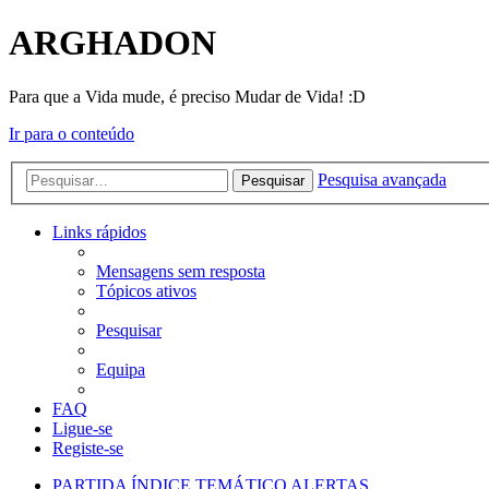
ARGHADON
Para que a Vida mude, é preciso Mudar de Vida! :D
Ir para o conteúdo
Pesquisa avançada
Pesquisar
Links rápidos
Mensagens sem resposta
Tópicos ativos
Pesquisar
Equipa
FAQ
Ligue-se
Registe-se
PARTIDA
ÍNDICE TEMÁTICO
ALERTAS