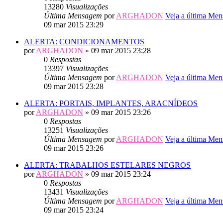
13280
Visualizações
Última Mensagem
por
ARGHADON
Veja a última Me
09 mar 2015 23:29
ALERTA: CONDICIONAMENTOS
por
ARGHADON
» 09 mar 2015 23:28
0
Respostas
13397
Visualizações
Última Mensagem
por
ARGHADON
Veja a última Me
09 mar 2015 23:28
ALERTA: PORTAIS, IMPLANTES, ARACNÍDEOS
por
ARGHADON
» 09 mar 2015 23:26
0
Respostas
13251
Visualizações
Última Mensagem
por
ARGHADON
Veja a última Me
09 mar 2015 23:26
ALERTA: TRABALHOS ESTELARES NEGROS
por
ARGHADON
» 09 mar 2015 23:24
0
Respostas
13431
Visualizações
Última Mensagem
por
ARGHADON
Veja a última Me
09 mar 2015 23:24