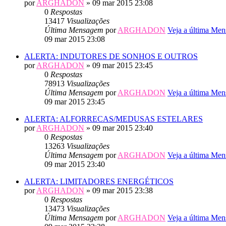
por
ARGHADON
» 09 mar 2015 23:08
0
Respostas
13417
Visualizações
Última Mensagem
por
ARGHADON
Veja a última Me
09 mar 2015 23:08
ALERTA: INDUTORES DE SONHOS E OUTROS
por
ARGHADON
» 09 mar 2015 23:45
0
Respostas
78913
Visualizações
Última Mensagem
por
ARGHADON
Veja a última Me
09 mar 2015 23:45
ALERTA: ALFORRECAS/MEDUSAS ESTELARES
por
ARGHADON
» 09 mar 2015 23:40
0
Respostas
13263
Visualizações
Última Mensagem
por
ARGHADON
Veja a última Me
09 mar 2015 23:40
ALERTA: LIMITADORES ENERGÉTICOS
por
ARGHADON
» 09 mar 2015 23:38
0
Respostas
13473
Visualizações
Última Mensagem
por
ARGHADON
Veja a última Me