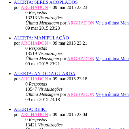
ALERTA: SERES ACOPLADOS
por
ARGHADON
» 09 mar 2015 23:23
0
Respostas
13213
Visualizações
Última Mensagem
por
ARGHADON
Veja a última Me
09 mar 2015 23:23
ALERTA: MANIPULAÇÃO
por
ARGHADON
» 09 mar 2015 23:21
0
Respostas
13519
Visualizações
Última Mensagem
por
ARGHADON
Veja a última Me
09 mar 2015 23:21
ALERTA: ANJO DA GUARDA
por
ARGHADON
» 09 mar 2015 23:18
0
Respostas
13547
Visualizações
Última Mensagem
por
ARGHADON
Veja a última Me
09 mar 2015 23:18
ALERTA: REIKI
por
ARGHADON
» 09 mar 2015 23:04
0
Respostas
13421
Visualizações