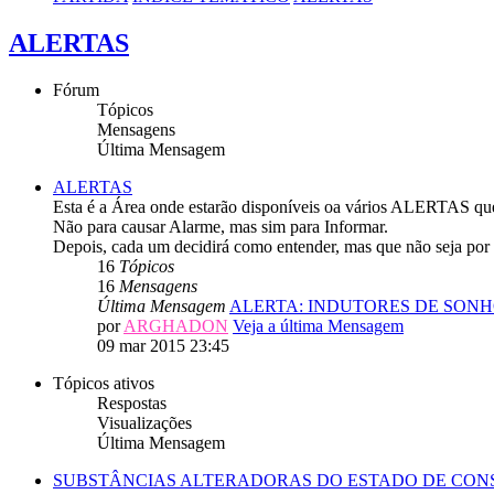
ALERTAS
Fórum
Tópicos
Mensagens
Última Mensagem
ALERTAS
Esta é a Área onde estarão disponíveis oa vários ALERTAS que
Não para causar Alarme, mas sim para Informar.
Depois, cada um decidirá como entender, mas que não seja por 
16
Tópicos
16
Mensagens
Última Mensagem
ALERTA: INDUTORES DE SON
por
ARGHADON
Veja a última Mensagem
09 mar 2015 23:45
Tópicos ativos
Respostas
Visualizações
Última Mensagem
SUBSTÂNCIAS ALTERADORAS DO ESTADO DE CON