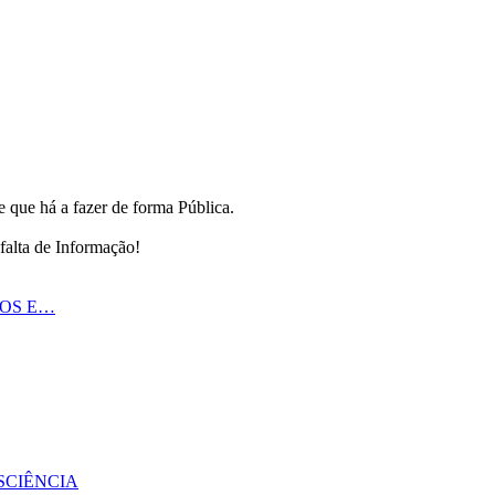
 que há a fazer de forma Pública.
falta de Informação!
HOS E…
SCIÊNCIA