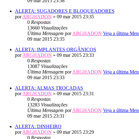
09 mar 2015 23:38
ALERTA: SUGADORES E BLOQUEADORES
por
ARGHADON
» 09 mar 2015 23:35
0
Respostas
13660
Visualizações
Última Mensagem
por
ARGHADON
Veja a última Me
09 mar 2015 23:35
ALERTA: IMPLANTES ORGÂNICOS
por
ARGHADON
» 09 mar 2015 23:33
0
Respostas
13087
Visualizações
Última Mensagem
por
ARGHADON
Veja a última Me
09 mar 2015 23:33
ALERTA: ALMAS TROCADAS
por
ARGHADON
» 09 mar 2015 23:31
0
Respostas
13283
Visualizações
Última Mensagem
por
ARGHADON
Veja a última Me
09 mar 2015 23:31
ALERTA: DINHEIRO
por
ARGHADON
» 09 mar 2015 23:29
0
Respostas