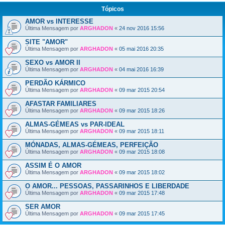
Tópicos
AMOR vs INTERESSE
Última Mensagem por
ARGHADON
«
24 nov 2016 15:56
SITE "AMOR"
Última Mensagem por
ARGHADON
«
05 mai 2016 20:35
SEXO vs AMOR II
Última Mensagem por
ARGHADON
«
04 mai 2016 16:39
PERDÃO KÁRMICO
Última Mensagem por
ARGHADON
«
09 mar 2015 20:54
AFASTAR FAMILIARES
Última Mensagem por
ARGHADON
«
09 mar 2015 18:26
ALMAS-GÉMEAS vs PAR-IDEAL
Última Mensagem por
ARGHADON
«
09 mar 2015 18:11
MÓNADAS, ALMAS-GÉMEAS, PERFEIÇÃO
Última Mensagem por
ARGHADON
«
09 mar 2015 18:08
ASSIM É O AMOR
Última Mensagem por
ARGHADON
«
09 mar 2015 18:02
O AMOR... PESSOAS, PASSARINHOS E LIBERDADE
Última Mensagem por
ARGHADON
«
09 mar 2015 17:48
SER AMOR
Última Mensagem por
ARGHADON
«
09 mar 2015 17:45