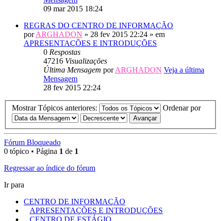
09 mar 2015 18:24
REGRAS DO CENTRO DE INFORMAÇÃO
por
ARGHADON
» 28 fev 2015 22:24 » em
APRESENTAÇÕES E INTRODUÇÕES
0
Respostas
47216
Visualizações
Última Mensagem
por
ARGHADON
Veja a última
Mensagem
28 fev 2015 22:24
Mostrar Tópicos anteriores:
Ordenar por
Fórum Bloqueado
0 tópico • Página
1
de
1
Regressar ao índice do fórum
Ir para
CENTRO DE INFORMAÇÃO
APRESENTAÇÕES E INTRODUÇÕES
CENTRO DE ESTÁGIO