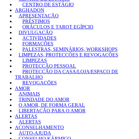
CENTRO DE ESTÁGIO
ARGHADON
APRESENTAÇÃO
PRÉSTIMOS
ORÁCULOS E TAROT EGÍPCIO
DIVULGAÇÃO
ACTIVIDADES
FORMAÇÕES
PALESTRAS, SEMINÁRIOS, WORKSHOPS
LIMPEZAS, PROTECÇÕES E REVOGAÇÕES
LIMPEZAS
PROTECÇÃO PESSOAL
PROTECÇÃO DA CASA/LOJA/ESPAÇO DE
TRABALHO
REVOGAÇÕES
AMOR
ANIMAIS
TRINDADE DO AMOR
O AMOR, DE FORMA GERAL
LIBERTAÇÃO PARA O AMOR
ALERTAS
ALERTAS
ACONSELHAMENTO
AUTO-AJUDA
CONSELHO KÁRMICO