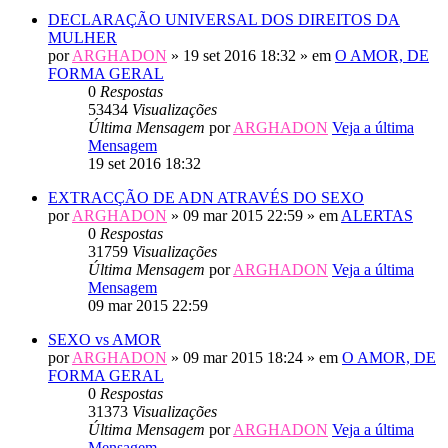
DECLARAÇÃO UNIVERSAL DOS DIREITOS DA
MULHER
por
ARGHADON
» 19 set 2016 18:32 » em
O AMOR, DE
FORMA GERAL
0
Respostas
53434
Visualizações
Última Mensagem
por
ARGHADON
Veja a última
Mensagem
19 set 2016 18:32
EXTRACÇÃO DE ADN ATRAVÉS DO SEXO
por
ARGHADON
» 09 mar 2015 22:59 » em
ALERTAS
0
Respostas
31759
Visualizações
Última Mensagem
por
ARGHADON
Veja a última
Mensagem
09 mar 2015 22:59
SEXO vs AMOR
por
ARGHADON
» 09 mar 2015 18:24 » em
O AMOR, DE
FORMA GERAL
0
Respostas
31373
Visualizações
Última Mensagem
por
ARGHADON
Veja a última
Mensagem