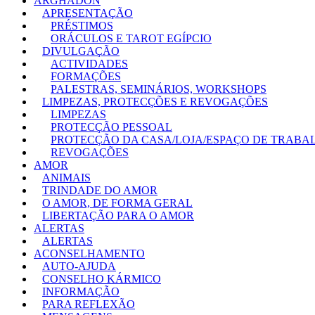
ARGHADON
APRESENTAÇÃO
PRÉSTIMOS
ORÁCULOS E TAROT EGÍPCIO
DIVULGAÇÃO
ACTIVIDADES
FORMAÇÕES
PALESTRAS, SEMINÁRIOS, WORKSHOPS
LIMPEZAS, PROTECÇÕES E REVOGAÇÕES
LIMPEZAS
PROTECÇÃO PESSOAL
PROTECÇÃO DA CASA/LOJA/ESPAÇO DE TRABA
REVOGAÇÕES
AMOR
ANIMAIS
TRINDADE DO AMOR
O AMOR, DE FORMA GERAL
LIBERTAÇÃO PARA O AMOR
ALERTAS
ALERTAS
ACONSELHAMENTO
AUTO-AJUDA
CONSELHO KÁRMICO
INFORMAÇÃO
PARA REFLEXÃO