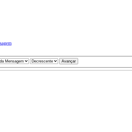
nsagem