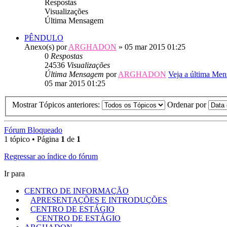
Respostas
Visualizações
Última Mensagem
PÊNDULO
Anexo(s)
por
ARGHADON
» 05 mar 2015 01:25
0
Respostas
24536
Visualizações
Última Mensagem
por
ARGHADON
Veja a última Me
05 mar 2015 01:25
Mostrar Tópicos anteriores:
Ordenar por
Fórum Bloqueado
1 tópico • Página
1
de
1
Regressar ao índice do fórum
Ir para
CENTRO DE INFORMAÇÃO
APRESENTAÇÕES E INTRODUÇÕES
CENTRO DE ESTÁGIO
CENTRO DE ESTÁGIO