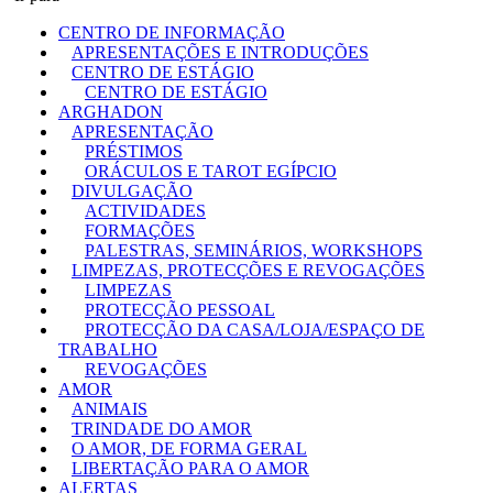
CENTRO DE INFORMAÇÃO
APRESENTAÇÕES E INTRODUÇÕES
CENTRO DE ESTÁGIO
CENTRO DE ESTÁGIO
ARGHADON
APRESENTAÇÃO
PRÉSTIMOS
ORÁCULOS E TAROT EGÍPCIO
DIVULGAÇÃO
ACTIVIDADES
FORMAÇÕES
PALESTRAS, SEMINÁRIOS, WORKSHOPS
LIMPEZAS, PROTECÇÕES E REVOGAÇÕES
LIMPEZAS
PROTECÇÃO PESSOAL
PROTECÇÃO DA CASA/LOJA/ESPAÇO DE
TRABALHO
REVOGAÇÕES
AMOR
ANIMAIS
TRINDADE DO AMOR
O AMOR, DE FORMA GERAL
LIBERTAÇÃO PARA O AMOR
ALERTAS