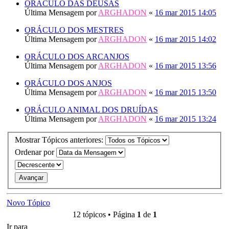
ORÁCULO DAS DEUSAS
Última Mensagem por
ARGHADON
«
16 mar 2015 14:05
ORÁCULO DOS MESTRES
Última Mensagem por
ARGHADON
«
16 mar 2015 14:02
ORÁCULO DOS ARCANJOS
Última Mensagem por
ARGHADON
«
16 mar 2015 13:56
ORÁCULO DOS ANJOS
Última Mensagem por
ARGHADON
«
16 mar 2015 13:50
ORÁCULO ANIMAL DOS DRUÍDAS
Última Mensagem por
ARGHADON
«
16 mar 2015 13:24
Mostrar Tópicos anteriores:
Ordenar por
Novo Tópico
12 tópicos • Página
1
de
1
Ir para