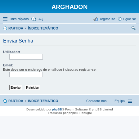
ARGHADON
Links rápidos
FAQ
Registe-se
Ligue-se
PARTIDA
ÍNDICE TEMÁTICO
es
Enviar Senha
qui
sar
Utilizador:
Email:
Este deve ser o endereço de email que indicou ao registar-se.
PARTIDA
ÍNDICE TEMÁTICO
Contacte-nos
Equipa
Desenvolvido por
phpBB
® Forum Software © phpBB Limited
Traduzido por phpBB Portugal