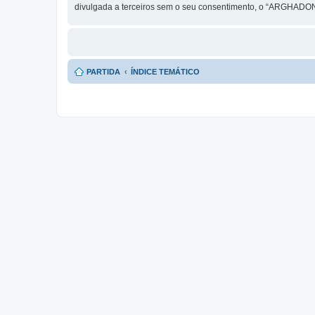
divulgada a terceiros sem o seu consentimento, o “ARGHADON
PARTIDA
ÍNDICE TEMÁTICO