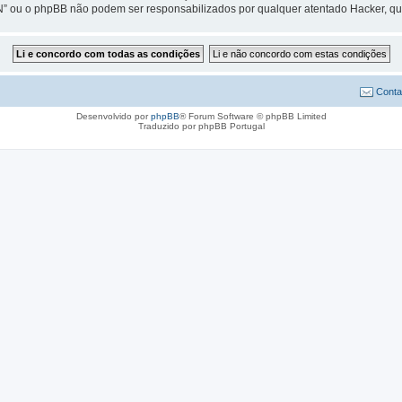
” ou o phpBB não podem ser responsabilizados por qualquer atentado Hacker, q
Conta
Desenvolvido por
phpBB
® Forum Software © phpBB Limited
Traduzido por phpBB Portugal