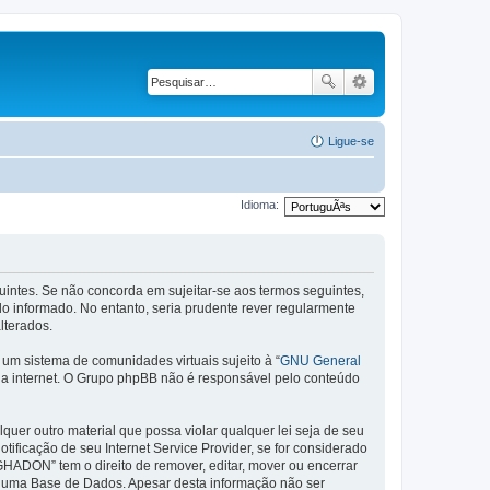
Ligue-se
Idioma:
ntes. Se não concorda em sujeitar-se aos termos seguintes,
 informado. No entanto, seria prudente rever regularmente
lterados.
m sistema de comunidades virtuais sujeito à “
GNU General
 da internet. O Grupo phpBB não é responsável pelo conteúdo
er outro material que possa violar qualquer lei seja de seu
ificação de seu Internet Service Provider, se for considerado
HADON” tem o direito de remover, editar, mover ou encerrar
 numa Base de Dados. Apesar desta informação não ser