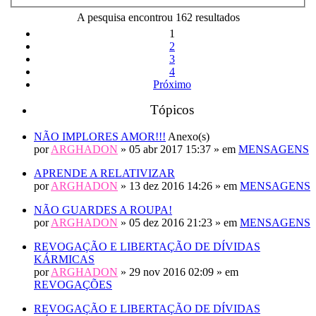
A pesquisa encontrou 162 resultados
1
2
3
4
Próximo
Tópicos
NÃO IMPLORES AMOR!!!
Anexo(s)
por
ARGHADON
» 05 abr 2017 15:37 » em
MENSAGENS
APRENDE A RELATIVIZAR
por
ARGHADON
» 13 dez 2016 14:26 » em
MENSAGENS
NÃO GUARDES A ROUPA!
por
ARGHADON
» 05 dez 2016 21:23 » em
MENSAGENS
REVOGAÇÃO E LIBERTAÇÃO DE DÍVIDAS
KÁRMICAS
por
ARGHADON
» 29 nov 2016 02:09 » em
REVOGAÇÕES
REVOGAÇÃO E LIBERTAÇÃO DE DÍVIDAS