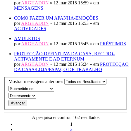
por
ARGHADON
» 12 mar 2015 15:59 » em
MENSAGENS
COMO FAZER UM APANHA-EMOÇÕES
por
ARGHADON
» 12 mar 2015 15:53 » em
ACTIVIDADES
AMULETOS
por
ARGHADON
» 12 mar 2015 15:45 » em
PRÉSTIMOS
PROTECÇÃO DEFINITIVA DA CASA, RECTRO-
ACTIVAMENTE E AD ETERNUM
por
ARGHADON
» 12 mar 2015 15:24 » em
PROTECÇÃO
DA CASA/LOJA/ESPAÇO DE TRABALHO
Mostrar mensagens anteriores
A pesquisa encontrou 162 resultados
1
2