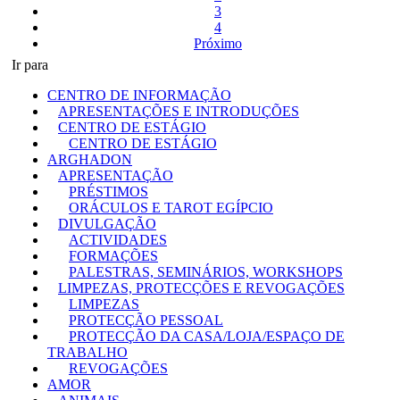
3
4
Próximo
Ir para
CENTRO DE INFORMAÇÃO
APRESENTAÇÕES E INTRODUÇÕES
CENTRO DE ESTÁGIO
CENTRO DE ESTÁGIO
ARGHADON
APRESENTAÇÃO
PRÉSTIMOS
ORÁCULOS E TAROT EGÍPCIO
DIVULGAÇÃO
ACTIVIDADES
FORMAÇÕES
PALESTRAS, SEMINÁRIOS, WORKSHOPS
LIMPEZAS, PROTECÇÕES E REVOGAÇÕES
LIMPEZAS
PROTECÇÃO PESSOAL
PROTECÇÃO DA CASA/LOJA/ESPAÇO DE
TRABALHO
REVOGAÇÕES
AMOR