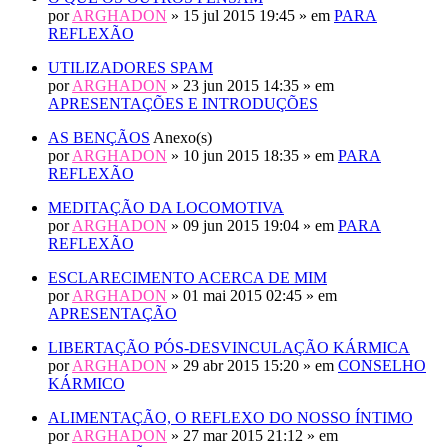
por
ARGHADON
» 15 jul 2015 19:45 » em
PARA
REFLEXÃO
UTILIZADORES SPAM
por
ARGHADON
» 23 jun 2015 14:35 » em
APRESENTAÇÕES E INTRODUÇÕES
AS BENÇÃOS
Anexo(s)
por
ARGHADON
» 10 jun 2015 18:35 » em
PARA
REFLEXÃO
MEDITAÇÃO DA LOCOMOTIVA
por
ARGHADON
» 09 jun 2015 19:04 » em
PARA
REFLEXÃO
ESCLARECIMENTO ACERCA DE MIM
por
ARGHADON
» 01 mai 2015 02:45 » em
APRESENTAÇÃO
LIBERTAÇÃO PÓS-DESVINCULAÇÃO KÁRMICA
por
ARGHADON
» 29 abr 2015 15:20 » em
CONSELHO
KÁRMICO
ALIMENTAÇÃO, O REFLEXO DO NOSSO ÍNTIMO
por
ARGHADON
» 27 mar 2015 21:12 » em