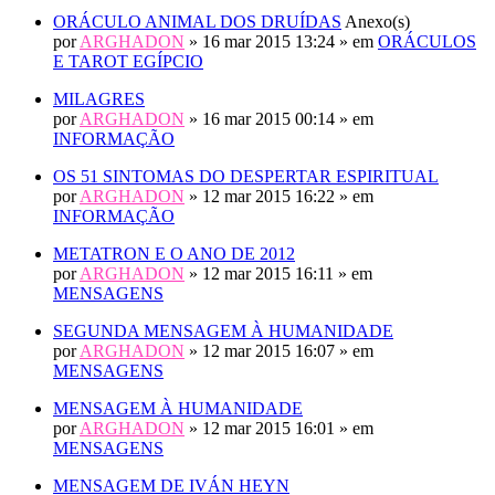
ORÁCULO ANIMAL DOS DRUÍDAS
Anexo(s)
por
ARGHADON
» 16 mar 2015 13:24 » em
ORÁCULOS
E TAROT EGÍPCIO
MILAGRES
por
ARGHADON
» 16 mar 2015 00:14 » em
INFORMAÇÃO
OS 51 SINTOMAS DO DESPERTAR ESPIRITUAL
por
ARGHADON
» 12 mar 2015 16:22 » em
INFORMAÇÃO
METATRON E O ANO DE 2012
por
ARGHADON
» 12 mar 2015 16:11 » em
MENSAGENS
SEGUNDA MENSAGEM À HUMANIDADE
por
ARGHADON
» 12 mar 2015 16:07 » em
MENSAGENS
MENSAGEM À HUMANIDADE
por
ARGHADON
» 12 mar 2015 16:01 » em
MENSAGENS
MENSAGEM DE IVÁN HEYN