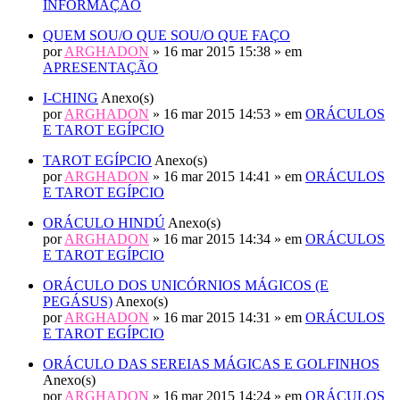
INFORMAÇÃO
QUEM SOU/O QUE SOU/O QUE FAÇO
por
ARGHADON
» 16 mar 2015 15:38 » em
APRESENTAÇÃO
I-CHING
Anexo(s)
por
ARGHADON
» 16 mar 2015 14:53 » em
ORÁCULOS
E TAROT EGÍPCIO
TAROT EGÍPCIO
Anexo(s)
por
ARGHADON
» 16 mar 2015 14:41 » em
ORÁCULOS
E TAROT EGÍPCIO
ORÁCULO HINDÚ
Anexo(s)
por
ARGHADON
» 16 mar 2015 14:34 » em
ORÁCULOS
E TAROT EGÍPCIO
ORÁCULO DOS UNICÓRNIOS MÁGICOS (E
PEGÁSUS)
Anexo(s)
por
ARGHADON
» 16 mar 2015 14:31 » em
ORÁCULOS
E TAROT EGÍPCIO
ORÁCULO DAS SEREIAS MÁGICAS E GOLFINHOS
Anexo(s)
por
ARGHADON
» 16 mar 2015 14:24 » em
ORÁCULOS