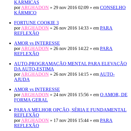
KÁRMICAS
por
ARGHADON
» 29 nov 2016 02:09 » em
CONSELHO
KÁRMICO
FORTUNE COOKIE 3
por
ARGHADON
» 26 nov 2016 14:33 » em
PARA
REFLEXÃO
AMOR vs INTERESSE
por
ARGHADON
» 26 nov 2016 14:22 » em
PARA
REFLEXÃO
AUTO-PROGRAMAÇÃO MENTAL PARA ELEVAÇÃO
DA AUTO-ESTIMA
por
ARGHADON
» 26 nov 2016 14:15 » em
AUTO-
AJUDA
AMOR vs INTERESSE
por
ARGHADON
» 24 nov 2016 15:56 » em
O AMOR, DE
FORMA GERAL
PARA A MELHOR OPÇÃO, SÉRIA E FUNDAMENTAL
REFLEXÃO
por
ARGHADON
» 17 nov 2016 15:44 » em
PARA
REFLEXÃO