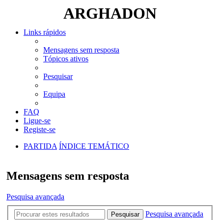
ARGHADON
Links rápidos
Mensagens sem resposta
Tópicos ativos
Pesquisar
Equipa
FAQ
Ligue-se
Registe-se
PARTIDA
ÍNDICE TEMÁTICO
Pesquisar
Mensagens sem resposta
Pesquisa avançada
Pesquisa avançada
Pesquisar