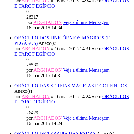
por
ARGHADON
» 16 mar 2015 14:34 » em
ORÁCULOS
E TAROT EGÍPCIO
0
26317
por
ARGHADON
Veja a última Mensagem
16 mar 2015 14:34
ORÁCULO DOS UNICÓRNIOS MÁGICOS (E
PEGÁSUS)
Anexo(s)
por
ARGHADON
» 16 mar 2015 14:31 » em
ORÁCULOS
E TAROT EGÍPCIO
0
25530
por
ARGHADON
Veja a última Mensagem
16 mar 2015 14:31
ORÁCULO DAS SEREIAS MÁGICAS E GOLFINHOS
Anexo(s)
por
ARGHADON
» 16 mar 2015 14:24 » em
ORÁCULOS
E TAROT EGÍPCIO
0
26429
por
ARGHADON
Veja a última Mensagem
16 mar 2015 14:24
ORÁCULO DE TERAPIA DAS FADAS
Anexo(s)