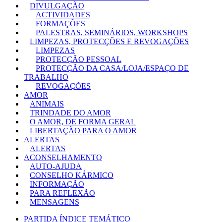
DIVULGAÇÃO
ACTIVIDADES
FORMAÇÕES
PALESTRAS, SEMINÁRIOS, WORKSHOPS
LIMPEZAS, PROTECÇÕES E REVOGAÇÕES
LIMPEZAS
PROTECÇÃO PESSOAL
PROTECÇÃO DA CASA/LOJA/ESPAÇO DE
TRABALHO
REVOGAÇÕES
AMOR
ANIMAIS
TRINDADE DO AMOR
O AMOR, DE FORMA GERAL
LIBERTAÇÃO PARA O AMOR
ALERTAS
ALERTAS
ACONSELHAMENTO
AUTO-AJUDA
CONSELHO KÁRMICO
INFORMAÇÃO
PARA REFLEXÃO
MENSAGENS
PARTIDA
ÍNDICE TEMÁTICO