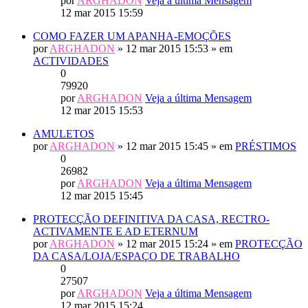
por
ARGHADON
Veja a última Mensagem
12 mar 2015 15:59
COMO FAZER UM APANHA-EMOÇÕES
por
ARGHADON
» 12 mar 2015 15:53 » em
ACTIVIDADES
0
79920
por
ARGHADON
Veja a última Mensagem
12 mar 2015 15:53
AMULETOS
por
ARGHADON
» 12 mar 2015 15:45 » em
PRÉSTIMOS
0
26982
por
ARGHADON
Veja a última Mensagem
12 mar 2015 15:45
PROTECÇÃO DEFINITIVA DA CASA, RECTRO-
ACTIVAMENTE E AD ETERNUM
por
ARGHADON
» 12 mar 2015 15:24 » em
PROTECÇÃO
DA CASA/LOJA/ESPAÇO DE TRABALHO
0
27507
por
ARGHADON
Veja a última Mensagem
12 mar 2015 15:24