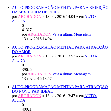
AUTO-PROGRAMAÇÃO MENTAL PARA A REJEIÇÃO
DA SEXUALIDADE PURA
por
ARGHADON
» 13 nov 2016 14:04 » em
AUTO-
AJUDA
0
41327
por
ARGHADON
Veja a última Mensagem
13 nov 2016 14:04
AUTO-PROGRAMAÇÃO MENTAL PARA ATRACÇÃO
DO AMOR
por
ARGHADON
» 13 nov 2016 13:57 » em
AUTO-
AJUDA
0
39626
por
ARGHADON
Veja a última Mensagem
13 nov 2016 13:57
AUTO-PROGRAMAÇÃO MENTAL PARA ATRACÇÃO
DO NOVO PAR-IDEAL
por
ARGHADON
» 13 nov 2016 13:47 » em
AUTO-
AJUDA
0
40021