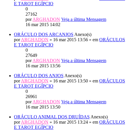
E TAROT EGÍPCIO
0
27162
por
ARGHADON
Veja a última Mensagem
16 mar 2015 14:02
ORÁCULO DOS ARCANJOS
Anexo(s)
por
ARGHADON
» 16 mar 2015 13:56 » em
ORÁCULOS
E TAROT EGÍPCIO
0
27649
por
ARGHADON
Veja a última Mensagem
16 mar 2015 13:56
ORÁCULO DOS ANJOS
Anexo(s)
por
ARGHADON
» 16 mar 2015 13:50 » em
ORÁCULOS
E TAROT EGÍPCIO
0
26961
por
ARGHADON
Veja a última Mensagem
16 mar 2015 13:50
ORÁCULO ANIMAL DOS DRUÍDAS
Anexo(s)
por
ARGHADON
» 16 mar 2015 13:24 » em
ORÁCULOS
E TAROT EGÍPCIO