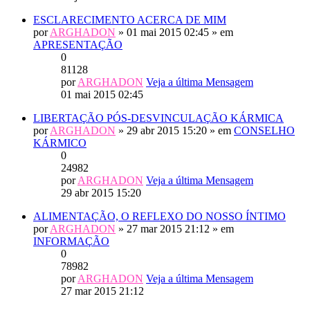
ESCLARECIMENTO ACERCA DE MIM
por
ARGHADON
» 01 mai 2015 02:45 » em
APRESENTAÇÃO
0
81128
por
ARGHADON
Veja a última Mensagem
01 mai 2015 02:45
LIBERTAÇÃO PÓS-DESVINCULAÇÃO KÁRMICA
por
ARGHADON
» 29 abr 2015 15:20 » em
CONSELHO
KÁRMICO
0
24982
por
ARGHADON
Veja a última Mensagem
29 abr 2015 15:20
ALIMENTAÇÃO, O REFLEXO DO NOSSO ÍNTIMO
por
ARGHADON
» 27 mar 2015 21:12 » em
INFORMAÇÃO
0
78982
por
ARGHADON
Veja a última Mensagem
27 mar 2015 21:12