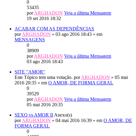
0
53435
por
ARGHADON
Veja a última Mensagem
19 set 2016 18:32
ACABAR COM AS DEPENDÊNCIAS
por
ARGHADON
» 03 ago 2016 18:43 » em
MENSAGENS
0
38909
por
ARGHADON
Veja a última Mensagem
03 ago 2016 18:43
SITE "AMOR"
Este Tópico tem uma votação.
por
ARGHADON
» 05 mai
2016 20:35 » em
O AMOR, DE FORMA GERAL
0
39529
por
ARGHADON
Veja a última Mensagem
05 mai 2016 20:35
SEXO vs AMOR II
Anexo(s)
por
ARGHADON
» 04 mai 2016 16:39 » em
O AMOR, DE
FORMA GERAL
0