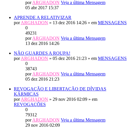
por
ARGHADON
Veja a última Mensagem
05 abr 2017 15:37
APRENDE A RELATIVIZAR
por
ARGHADON
» 13 dez 2016 14:26 » em
MENSAGENS
0
49231
por
ARGHADON
Veja a última Mensagem
13 dez 2016 14:26
NÃO GUARDES A ROUPA!
por
ARGHADON
» 05 dez 2016 21:23 » em
MENSAGENS
0
38743
por
ARGHADON
Veja a última Mensagem
05 dez 2016 21:23
REVOGAÇÃO E LIBERTAÇÃO DE DÍVIDAS
KÁRMICAS
por
ARGHADON
» 29 nov 2016 02:09 » em
REVOGAÇÕES
0
79312
por
ARGHADON
Veja a última Mensagem
29 nov 2016 02:09