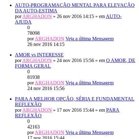
AUTO-PROGRAMAÇÃO MENTAL PARA ELEVAÇÃO
DA AUTO-ESTIMA
por
ARGHADON
» 26 nov 2016 14:15 » em
AUTO-
AJUDA
0
78098
por
ARGHADON
Veja a última Mensagem
26 nov 2016 14:15
AMOR vs INTERESSE
por
ARGHADON
» 24 nov 2016 15:56 » em
O AMOR, DE
FORMA GERAL
0
81938
por
ARGHADON
Veja a última Mensagem
24 nov 2016 15:56
PARA A MELHOR OPÇÃO, SÉRIA E FUNDAMENTAL
REFLEXÃO
por
ARGHADON
» 17 nov 2016 15:44 » em
PARA
REFLEXÃO
0
42163
por
ARGHADON
Veja a última Mensagem
17 nov 2016 15:44