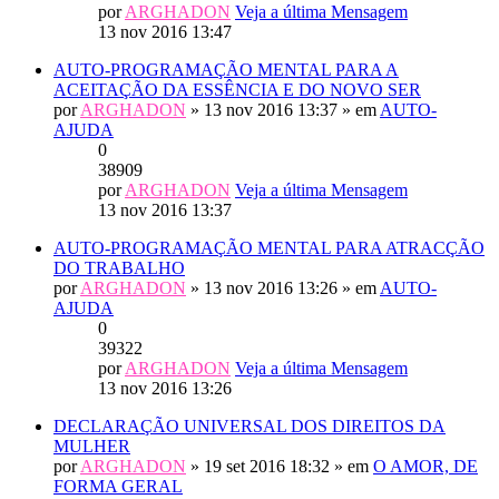
por
ARGHADON
Veja a última Mensagem
13 nov 2016 13:47
AUTO-PROGRAMAÇÃO MENTAL PARA A
ACEITAÇÃO DA ESSÊNCIA E DO NOVO SER
por
ARGHADON
» 13 nov 2016 13:37 » em
AUTO-
AJUDA
0
38909
por
ARGHADON
Veja a última Mensagem
13 nov 2016 13:37
AUTO-PROGRAMAÇÃO MENTAL PARA ATRACÇÃO
DO TRABALHO
por
ARGHADON
» 13 nov 2016 13:26 » em
AUTO-
AJUDA
0
39322
por
ARGHADON
Veja a última Mensagem
13 nov 2016 13:26
DECLARAÇÃO UNIVERSAL DOS DIREITOS DA
MULHER
por
ARGHADON
» 19 set 2016 18:32 » em
O AMOR, DE
FORMA GERAL