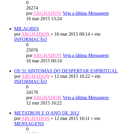
0
26274
por
ARGHADON
Veja a última Mensagem
16 mar 2015 13:24
MILAGRES
por
ARGHADON
» 16 mar 2015 00:14 » em
INFORMAÇÃO
0
25076
por
ARGHADON
Veja a última Mensagem
16 mar 2015 00:14
OS 51 SINTOMAS DO DESPERTAR ESPIRITUAL
por
ARGHADON
» 12 mar 2015 16:22 » em
INFORMAÇÃO
0
24176
por
ARGHADON
Veja a última Mensagem
12 mar 2015 16:22
METATRON E O ANO DE 2012
por
ARGHADON
» 12 mar 2015 16:11 » em
MENSAGENS
0