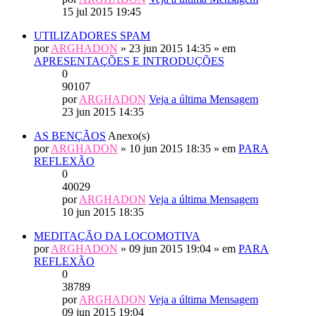
15 jul 2015 19:45
UTILIZADORES SPAM
por
ARGHADON
» 23 jun 2015 14:35 » em
APRESENTAÇÕES E INTRODUÇÕES
0
90107
por
ARGHADON
Veja a última Mensagem
23 jun 2015 14:35
AS BENÇÃOS
Anexo(s)
por
ARGHADON
» 10 jun 2015 18:35 » em
PARA
REFLEXÃO
0
40029
por
ARGHADON
Veja a última Mensagem
10 jun 2015 18:35
MEDITAÇÃO DA LOCOMOTIVA
por
ARGHADON
» 09 jun 2015 19:04 » em
PARA
REFLEXÃO
0
38789
por
ARGHADON
Veja a última Mensagem
09 jun 2015 19:04