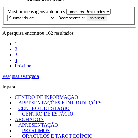
Mostrar mensagens anteriores
A pesquisa encontrou 162 resultados
1
2
3
4
Próximo
Pesquisa avançada
Ir para
CENTRO DE INFORMAÇÃO
APRESENTAÇÕES E INTRODUÇÕES
CENTRO DE ESTÁGIO
CENTRO DE ESTÁGIO
ARGHADON
APRESENTAÇÃO
PRÉSTIMOS
ORÁCULOS E TAROT EGÍPCIO