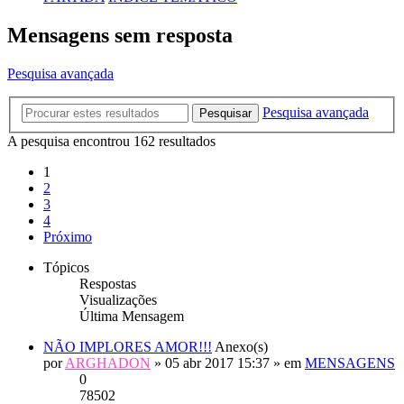
Mensagens sem resposta
Pesquisa avançada
Pesquisa avançada
Pesquisar
A pesquisa encontrou 162 resultados
1
2
3
4
Próximo
Tópicos
Respostas
Visualizações
Última Mensagem
NÃO IMPLORES AMOR!!!
Anexo(s)
por
ARGHADON
» 05 abr 2017 15:37 » em
MENSAGENS
0
78502