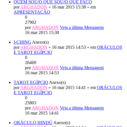
QUEM SOU/O QUE SOU/O QUE FAÇO
por
ARGHADON
» 16 mar 2015 15:38 » em
APRESENTAÇÃO
0
27902
por
ARGHADON
Veja a última Mensagem
16 mar 2015 15:38
I-CHING
Anexo(s)
por
ARGHADON
» 16 mar 2015 14:53 » em
ORÁCULOS
E TAROT EGÍPCIO
0
26469
por
ARGHADON
Veja a última Mensagem
16 mar 2015 14:53
TAROT EGÍPCIO
Anexo(s)
por
ARGHADON
» 16 mar 2015 14:41 » em
ORÁCULOS
E TAROT EGÍPCIO
0
25803
por
ARGHADON
Veja a última Mensagem
16 mar 2015 14:41
ORÁCULO HINDÚ
Anexo(s)