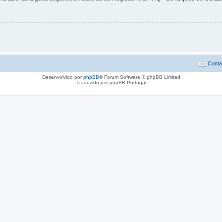
Conta
Desenvolvido por
phpBB
® Forum Software © phpBB Limited
Traduzido por phpBB Portugal