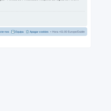
cte-nos
Equipa
Apagar cookies
Hora +01:00 Europe/Dublin