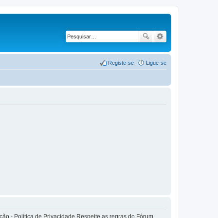
Registe-se
Ligue-se
o - Política de Privacidade Respeite as regras do Fórum.