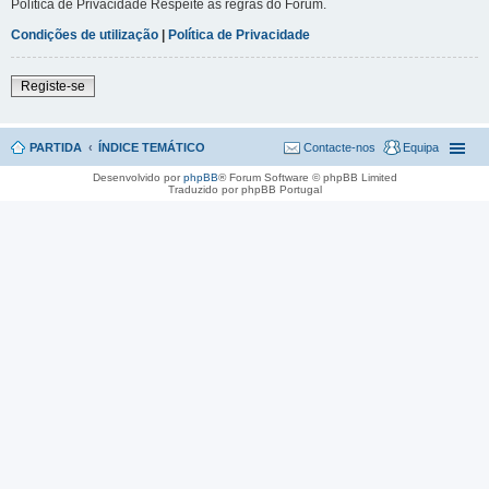
Política de Privacidade Respeite as regras do Fórum.
Condições de utilização
|
Política de Privacidade
Registe-se
PARTIDA
ÍNDICE TEMÁTICO
Contacte-nos
Equipa
Desenvolvido por
phpBB
® Forum Software © phpBB Limited
Traduzido por phpBB Portugal