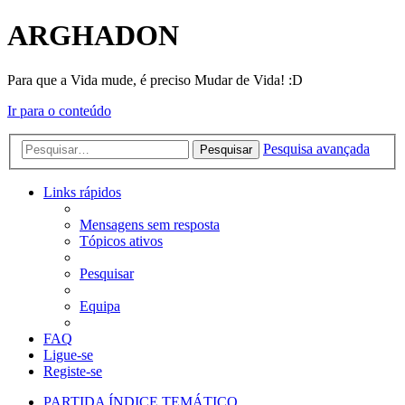
ARGHADON
Para que a Vida mude, é preciso Mudar de Vida! :D
Ir para o conteúdo
Pesquisa avançada
Pesquisar
Links rápidos
Mensagens sem resposta
Tópicos ativos
Pesquisar
Equipa
FAQ
Ligue-se
Registe-se
PARTIDA
ÍNDICE TEMÁTICO