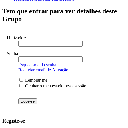
Tem que entrar para ver detalhes deste
Grupo
Utilizador:
Senha:
Esqueci-me da senha
Reenviar email de Ativação
Lembrar-me
Ocultar o meu estado nesta sessão
Registe-se