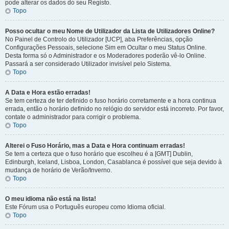
pode alterar os dados do seu Registo.
Topo
Posso ocultar o meu Nome de Utilizador da Lista de Utilizadores Online?
No Painel de Controlo do Utilizador [UCP], aba Preferências, opção
Configurações Pessoais, selecione Sim em Ocultar o meu Status Online.
Desta forma só o Administrador e os Moderadores poderão vê-lo Online.
Passará a ser considerado Utilizador invisível pelo Sistema.
Topo
A Data e Hora estão erradas!
Se tem certeza de ter definido o fuso horário corretamente e a hora continua
errada, então o horário definido no relógio do servidor está incorreto. Por favor,
contate o administrador para corrigir o problema.
Topo
Alterei o Fuso Horário, mas a Data e Hora continuam erradas!
Se tem a certeza que o fuso horário que escolheu é a [GMT] Dublin,
Edinburgh, Iceland, Lisboa, London, Casablanca é possível que seja devido à
mudança de horário de Verão/Inverno.
Topo
O meu idioma não está na lista!
Este Fórum usa o Português europeu como Idioma oficial.
Topo