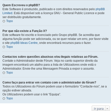
Quem Escreveu o phpBB?
Este Software é produzido, publicado e com direitos reservados pelo
phpBB
Limited
. Está disponível sob a licença GNU - General Public Licence e pode
ser distribuído gratuitamente.
Topo
Por que não existe a Função X?
Este software foi escrito e licenciado pelo Grupo phpBB. Se acredita que
alguma função pode ser adicionada, ou se quer relatar um erro, por favor visite
o site
phpBB Ideas Centre
, onde encontrará recursos para o fazer.
Topo
Contactos sobre questões abusivas e/ou ilegais relativas ao Fórum.
Contate o Administrador deste Fórum. Veja no canto superior direito da
imagem encontrará um atalho para a lista de Utilizadores onde está o
Administrador. Envie-lhe uma Mensagem Privada a expor o assunto.
Topo
Como faço para entrar em contato com o administrador do fórum?
Todos os Utilizadores do Fórum podem usar o formulário “Contacte-nos”, se a
opção estiver ativada.
Os Utilizadores podem usar o link “Equipa”.
Topo
Ir para