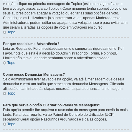
votação, clique na primeira mensagem do Tópico (esta mensagem é a que
tem a votação associada ao Tópico). Caso ninguém tenha submetido voto, os
seus autores podem apagar a votação ou editar as suas opções de voto.
Contudo, se os Utilizadores já submeteram votos, apenas Moderadores e
Administradores podem editar ou apagar essa votação. Isso é para evitar com
que sejam alteradas as opções de voto em votações em curso.
Topo
Por que recebi uma Advertência?
Leia as Regras do Fórum cuidadosamente e cumpra-as rigorosamente. Por
Favor, note que esta é a decisão do Administrador do Fórum, e o phpBB
Limited não tem autoridade nenhuma sobre a advertência enviada.
Topo
Como posso Denunciar Mensagens?
Se o Administrador tiver ativado esta opção, vá até à mensagem que deseja
denunciar e verá um botão que serve para denunciar Mensagens. Clicando
ali, será encaminhado às etapas necessárias para denunciar a mensagem.
Topo
Para que serve o botão Guardar no Painel de Mensagens?
Esta opção permite-lhe arquivar o rascunho da mensagem para enviá-la mais
tarde. Para recarregá-lo, vá ao Painel de Controlo do Utilizador [UCP]
separador Geral opção Rascunhos Arquivados e siga as opções.
Topo