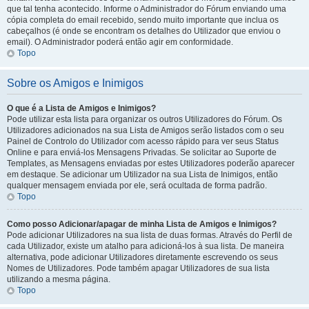
que tal tenha acontecido. Informe o Administrador do Fórum enviando uma
cópia completa do email recebido, sendo muito importante que inclua os
cabeçalhos (é onde se encontram os detalhes do Utilizador que enviou o
email). O Administrador poderá então agir em conformidade.
Topo
Sobre os Amigos e Inimigos
O que é a Lista de Amigos e Inimigos?
Pode utilizar esta lista para organizar os outros Utilizadores do Fórum. Os
Utilizadores adicionados na sua Lista de Amigos serão listados com o seu
Painel de Controlo do Utilizador com acesso rápido para ver seus Status
Online e para enviá-los Mensagens Privadas. Se solicitar ao Suporte de
Templates, as Mensagens enviadas por estes Utilizadores poderão aparecer
em destaque. Se adicionar um Utilizador na sua Lista de Inimigos, então
qualquer mensagem enviada por ele, será ocultada de forma padrão.
Topo
Como posso Adicionar/apagar de minha Lista de Amigos e Inimigos?
Pode adicionar Utilizadores na sua lista de duas formas. Através do Perfil de
cada Utilizador, existe um atalho para adicioná-los à sua lista. De maneira
alternativa, pode adicionar Utilizadores diretamente escrevendo os seus
Nomes de Utilizadores. Pode também apagar Utilizadores de sua lista
utilizando a mesma página.
Topo