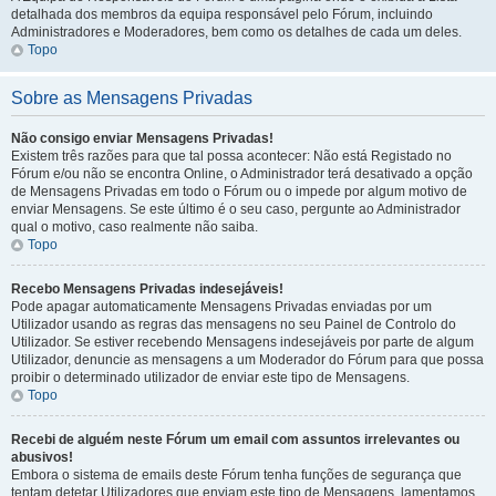
detalhada dos membros da equipa responsável pelo Fórum, incluindo
Administradores e Moderadores, bem como os detalhes de cada um deles.
Topo
Sobre as Mensagens Privadas
Não consigo enviar Mensagens Privadas!
Existem três razões para que tal possa acontecer: Não está Registado no
Fórum e/ou não se encontra Online, o Administrador terá desativado a opção
de Mensagens Privadas em todo o Fórum ou o impede por algum motivo de
enviar Mensagens. Se este último é o seu caso, pergunte ao Administrador
qual o motivo, caso realmente não saiba.
Topo
Recebo Mensagens Privadas indesejáveis!
Pode apagar automaticamente Mensagens Privadas enviadas por um
Utilizador usando as regras das mensagens no seu Painel de Controlo do
Utilizador. Se estiver recebendo Mensagens indesejáveis por parte de algum
Utilizador, denuncie as mensagens a um Moderador do Fórum para que possa
proibir o determinado utilizador de enviar este tipo de Mensagens.
Topo
Recebi de alguém neste Fórum um email com assuntos irrelevantes ou
abusivos!
Embora o sistema de emails deste Fórum tenha funções de segurança que
tentam detetar Utilizadores que enviam este tipo de Mensagens, lamentamos