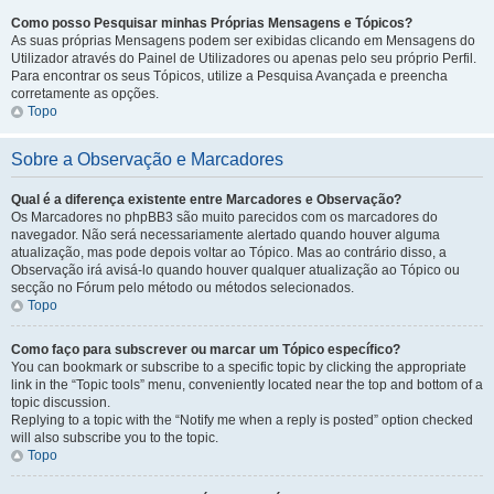
Como posso Pesquisar minhas Próprias Mensagens e Tópicos?
As suas próprias Mensagens podem ser exibidas clicando em Mensagens do
Utilizador através do Painel de Utilizadores ou apenas pelo seu próprio Perfil.
Para encontrar os seus Tópicos, utilize a Pesquisa Avançada e preencha
corretamente as opções.
Topo
Sobre a Observação e Marcadores
Qual é a diferença existente entre Marcadores e Observação?
Os Marcadores no phpBB3 são muito parecidos com os marcadores do
navegador. Não será necessariamente alertado quando houver alguma
atualização, mas pode depois voltar ao Tópico. Mas ao contrário disso, a
Observação irá avisá-lo quando houver qualquer atualização ao Tópico ou
secção no Fórum pelo método ou métodos selecionados.
Topo
Como faço para subscrever ou marcar um Tópico específico?
You can bookmark or subscribe to a specific topic by clicking the appropriate
link in the “Topic tools” menu, conveniently located near the top and bottom of a
topic discussion.
Replying to a topic with the “Notify me when a reply is posted” option checked
will also subscribe you to the topic.
Topo