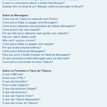
O que é e como posso alterar a minha Classificação?
Quando clico no email de um Utilizador, pede-me para ligar no fórum?!
Sobre as Mensagens
Como crio um Tópico ou respondo num Fórum?
Como posso Editar ou apagar uma Mensagem?
Como posso adicionar uma assinatura às minhas Mensagens?
Como posso criar uma votação?
Por que não posso adicionar mais opções nas votações?
How do I edit or delete a poll?
Why can’t I access a forum?
Como posso Editar ou apagar uma votação?
Por que recebi uma Advertência?
Como posso Denunciar Mensagens?
Para que serve o botão Guardar no Painel de Mensagens?
Do que necessita a minha Mensagem para ser Aprovada?
Como posso ressuscitar os meus Tópicos?
Sobre os Formatos e Tipos de Tópicos
O que é BBCode?
Posso usar HTML?
O que são Emoções?
Posso exibir Imagens?
O que são Anúncios Globais?
O que são Anúncios?
O que são Tópicos Fixos?
O que são Tópicos Bloqueados?
O que são ícones de Tópicos?