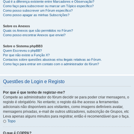
Qual é a diferença existente entre Marcadores e Observação?
Como faço para subscrever ou marcar um Tópico específico?
Como posso subscrever um Fórum específico?
Como posso apagar as minhas Subscrições?
Sobre os Anexos
Quais os Anexos que são permitidos no Fórum?
Como posso encontrar Anexos que enviei?
Sobre o Sistema phpBB3
Quem Escreveu o phpBB?
Por que não existe a Função X?
Contactos sobre questões abusivas e/ou ilegais relativas ao Fórum.
Como faço para entrar em contato com o administrador do fórum?
Questões de Login e Registo
Por que é que tenho de registar-me?
Compete ao administrador do fórum decidir se para poder criar mensagens, o
registo é obrigatório. No entanto; o registo dá-lhe acesso a ferramentas
adicionais não disponíveis aos visitantes, como imagens definíveis avatar,
mensagens privadas, e-mail de outros utilizadores, subscrição de Grupos, etc
Leva apenas alguns minutos para registrar, então é recomendável que o faça.
Topo
O que é COPPA?