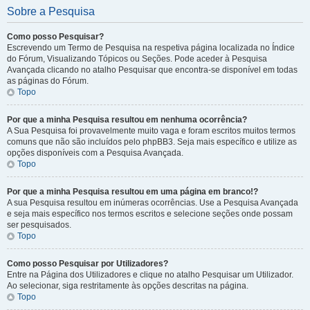
Sobre a Pesquisa
Como posso Pesquisar?
Escrevendo um Termo de Pesquisa na respetiva página localizada no Índice
do Fórum, Visualizando Tópicos ou Seções. Pode aceder à Pesquisa
Avançada clicando no atalho Pesquisar que encontra-se disponível em todas
as páginas do Fórum.
Topo
Por que a minha Pesquisa resultou em nenhuma ocorrência?
A Sua Pesquisa foi provavelmente muito vaga e foram escritos muitos termos
comuns que não são incluídos pelo phpBB3. Seja mais específico e utilize as
opções disponíveis com a Pesquisa Avançada.
Topo
Por que a minha Pesquisa resultou em uma página em branco!?
A sua Pesquisa resultou em inúmeras ocorrências. Use a Pesquisa Avançada
e seja mais específico nos termos escritos e selecione seções onde possam
ser pesquisados.
Topo
Como posso Pesquisar por Utilizadores?
Entre na Página dos Utilizadores e clique no atalho Pesquisar um Utilizador.
Ao selecionar, siga restritamente às opções descritas na página.
Topo