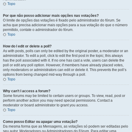
Topo
Por que não posso adicionar mais opções nas votações?
O limite de opções das votações é fixado pelo administrador do fórum. Se
acha que precisa adicionar mais opções para a sua votação do que o número
permitido, contate o administrador do fórum.
Topo
How do I edit or delete a poll?
As with posts, polls can only be edited by the original poster, a moderator or an
administrator. To edit a poll, click to edit the first post in the topic; this always
has the poll associated with it. If no one has cast a vote, users can delete the
poll or edit any poll option. However, if members have already placed votes,
only moderators or administrators can edit or delete it. This prevents the poll’s
options from being changed mid-way through a poll.
Topo
Why can’t I access a forum?
Some forums may be limited to certain users or groups. To view, read, post or
perform another action you may need special permissions. Contact a
moderator or board administrator to grant you access.
Topo
Como posso Editar ou apagar uma votação?
Da mesma forma que as Mensagens, as votações só podem ser editadas pelo
seu autor, Moderadores ou Administradores do Fórum. Para editar uma