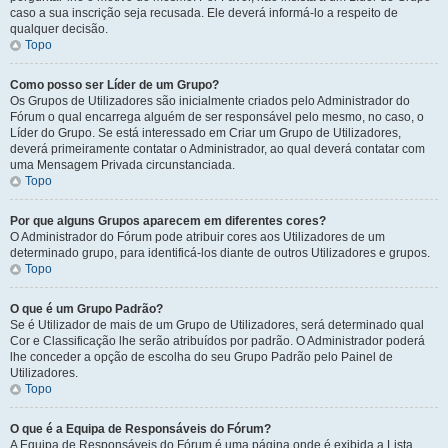
caso a sua inscrição seja recusada. Ele deverá informá-lo a respeito de
qualquer decisão.
Topo
Como posso ser Líder de um Grupo?
Os Grupos de Utilizadores são inicialmente criados pelo Administrador do
Fórum o qual encarrega alguém de ser responsável pelo mesmo, no caso, o
Líder do Grupo. Se está interessado em Criar um Grupo de Utilizadores,
deverá primeiramente contatar o Administrador, ao qual deverá contatar com
uma Mensagem Privada circunstanciada.
Topo
Por que alguns Grupos aparecem em diferentes cores?
O Administrador do Fórum pode atribuir cores aos Utilizadores de um
determinado grupo, para identificá-los diante de outros Utilizadores e grupos.
Topo
O que é um Grupo Padrão?
Se é Utilizador de mais de um Grupo de Utilizadores, será determinado qual
Cor e Classificação lhe serão atribuídos por padrão. O Administrador poderá
lhe conceder a opção de escolha do seu Grupo Padrão pelo Painel de
Utilizadores.
Topo
O que é a Equipa de Responsáveis do Fórum?
A Equipa de Responsáveis do Fórum é uma página onde é exibida a Lista