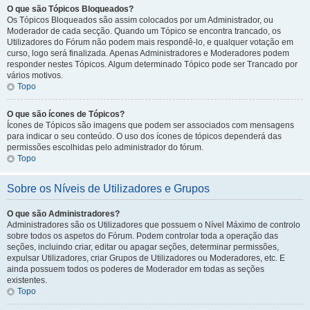
O que são Tópicos Bloqueados?
Os Tópicos Bloqueados são assim colocados por um Administrador, ou
Moderador de cada secção. Quando um Tópico se encontra trancado, os
Utilizadores do Fórum não podem mais respondê-lo, e qualquer votação em
curso, logo será finalizada. Apenas Administradores e Moderadores podem
responder nestes Tópicos. Algum determinado Tópico pode ser Trancado por
vários motivos.
Topo
O que são ícones de Tópicos?
Ícones de Tópicos são imagens que podem ser associados com mensagens
para indicar o seu conteúdo. O uso dos ícones de tópicos dependerá das
permissões escolhidas pelo administrador do fórum.
Topo
Sobre os Níveis de Utilizadores e Grupos
O que são Administradores?
Administradores são os Utilizadores que possuem o Nível Máximo de controlo
sobre todos os aspetos do Fórum. Podem controlar toda a operação das
seções, incluindo criar, editar ou apagar seções, determinar permissões,
expulsar Utilizadores, criar Grupos de Utilizadores ou Moderadores, etc. E
ainda possuem todos os poderes de Moderador em todas as seções
existentes.
Topo