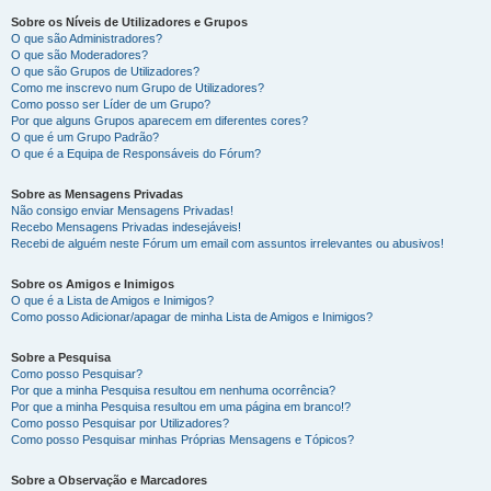
Sobre os Níveis de Utilizadores e Grupos
O que são Administradores?
O que são Moderadores?
O que são Grupos de Utilizadores?
Como me inscrevo num Grupo de Utilizadores?
Como posso ser Líder de um Grupo?
Por que alguns Grupos aparecem em diferentes cores?
O que é um Grupo Padrão?
O que é a Equipa de Responsáveis do Fórum?
Sobre as Mensagens Privadas
Não consigo enviar Mensagens Privadas!
Recebo Mensagens Privadas indesejáveis!
Recebi de alguém neste Fórum um email com assuntos irrelevantes ou abusivos!
Sobre os Amigos e Inimigos
O que é a Lista de Amigos e Inimigos?
Como posso Adicionar/apagar de minha Lista de Amigos e Inimigos?
Sobre a Pesquisa
Como posso Pesquisar?
Por que a minha Pesquisa resultou em nenhuma ocorrência?
Por que a minha Pesquisa resultou em uma página em branco!?
Como posso Pesquisar por Utilizadores?
Como posso Pesquisar minhas Próprias Mensagens e Tópicos?
Sobre a Observação e Marcadores