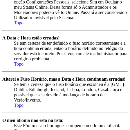
opção Configurações Pessoais, selecione Sim em Ocultar o
meu Status Online. Desta forma só o Administrador e os
Moderadores poderão vê-lo Online. Passará a ser considerado
Utilizador invisível pelo Sistema.
Topo
A Data e Hora estão erradas!
Se tem certeza de ter definido o fuso horário corretamente e a
hora continua errada, então o horário definido no relógio do
servidor está incorreto. Por favor, contate o administrador para
corrigir o problema.
Topo
Alterei o Fuso Horário, mas a Data e Hora continuam erradas!
Se tem a certeza que o fuso horário que escolheu é a [GMT]
Dublin, Edinburgh, Iceland, Lisboa, London, Casablanca é
possível que seja devido à mudança de horário de
Verão/Inverno.
Topo
O meu idioma não está na lista!
Este Fórum usa o Português europeu como Idioma oficial.