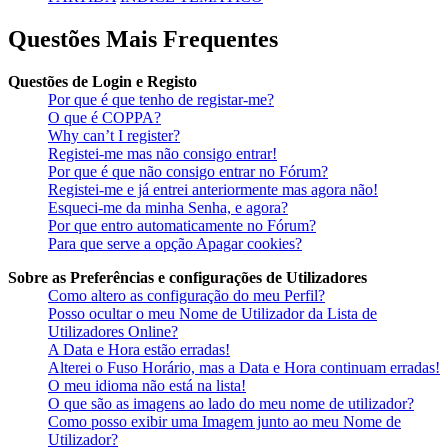
Questões Mais Frequentes
Questões de Login e Registo
Por que é que tenho de registar-me?
O que é COPPA?
Why can’t I register?
Registei-me mas não consigo entrar!
Por que é que não consigo entrar no Fórum?
Registei-me e já entrei anteriormente mas agora não!
Esqueci-me da minha Senha, e agora?
Por que entro automaticamente no Fórum?
Para que serve a opção Apagar cookies?
Sobre as Preferências e configurações de Utilizadores
Como altero as configuração do meu Perfil?
Posso ocultar o meu Nome de Utilizador da Lista de
Utilizadores Online?
A Data e Hora estão erradas!
Alterei o Fuso Horário, mas a Data e Hora continuam erradas!
O meu idioma não está na lista!
O que são as imagens ao lado do meu nome de utilizador?
Como posso exibir uma Imagem junto ao meu Nome de
Utilizador?