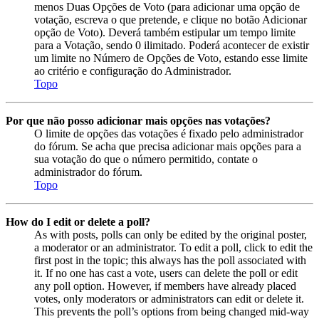
menos Duas Opções de Voto (para adicionar uma opção de
votação, escreva o que pretende, e clique no botão Adicionar
opção de Voto). Deverá também estipular um tempo limite
para a Votação, sendo 0 ilimitado. Poderá acontecer de existir
um limite no Número de Opções de Voto, estando esse limite
ao critério e configuração do Administrador.
Topo
Por que não posso adicionar mais opções nas votações?
O limite de opções das votações é fixado pelo administrador
do fórum. Se acha que precisa adicionar mais opções para a
sua votação do que o número permitido, contate o
administrador do fórum.
Topo
How do I edit or delete a poll?
As with posts, polls can only be edited by the original poster,
a moderator or an administrator. To edit a poll, click to edit the
first post in the topic; this always has the poll associated with
it. If no one has cast a vote, users can delete the poll or edit
any poll option. However, if members have already placed
votes, only moderators or administrators can edit or delete it.
This prevents the poll’s options from being changed mid-way