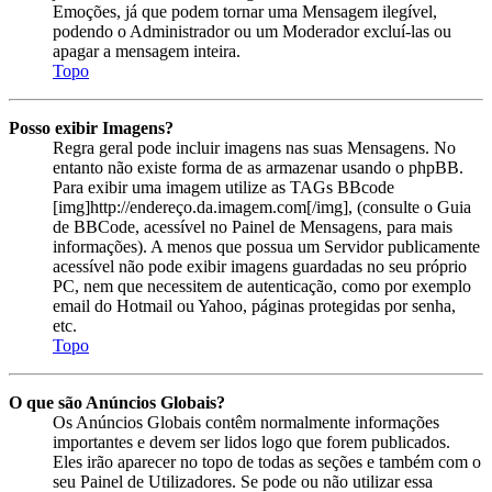
Emoções, já que podem tornar uma Mensagem ilegível,
podendo o Administrador ou um Moderador excluí-las ou
apagar a mensagem inteira.
Topo
Posso exibir Imagens?
Regra geral pode incluir imagens nas suas Mensagens. No
entanto não existe forma de as armazenar usando o phpBB.
Para exibir uma imagem utilize as TAGs BBcode
[img]http://endereço.da.imagem.com[/img], (consulte o Guia
de BBCode, acessível no Painel de Mensagens, para mais
informações). A menos que possua um Servidor publicamente
acessível não pode exibir imagens guardadas no seu próprio
PC, nem que necessitem de autenticação, como por exemplo
email do Hotmail ou Yahoo, páginas protegidas por senha,
etc.
Topo
O que são Anúncios Globais?
Os Anúncios Globais contêm normalmente informações
importantes e devem ser lidos logo que forem publicados.
Eles irão aparecer no topo de todas as seções e também com o
seu Painel de Utilizadores. Se pode ou não utilizar essa