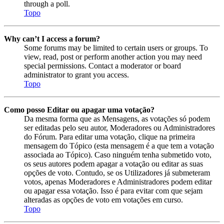
through a poll.
Topo
Why can’t I access a forum?
Some forums may be limited to certain users or groups. To
view, read, post or perform another action you may need
special permissions. Contact a moderator or board
administrator to grant you access.
Topo
Como posso Editar ou apagar uma votação?
Da mesma forma que as Mensagens, as votações só podem
ser editadas pelo seu autor, Moderadores ou Administradores
do Fórum. Para editar uma votação, clique na primeira
mensagem do Tópico (esta mensagem é a que tem a votação
associada ao Tópico). Caso ninguém tenha submetido voto,
os seus autores podem apagar a votação ou editar as suas
opções de voto. Contudo, se os Utilizadores já submeteram
votos, apenas Moderadores e Administradores podem editar
ou apagar essa votação. Isso é para evitar com que sejam
alteradas as opções de voto em votações em curso.
Topo