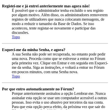
Registei-me e já entrei anteriormente mas agora não!
É possível que o administrador tenha excluído o seu registo
por algum motivo. Além disso, os administradores removerem
registos de utilizadores que nunca colocaram mensagens, de
modo a reduzir o tamanho da Base de Dados. Se isso
aconteceu, tente registar-se novamente e participar das
discussões.
Topo
Esqueci-me da minha Senha, e agora?
A sua Senha não pode ser recuperada, no entanto pode pedir
uma nova. Proceda como que se estivesse a entrar no Fórum
pela primeira vez. Clique em Entrar e em seguida em Esqueci-
me da senha. Siga as instruções, e voltará a entrar no Fórum
em poucos minutos, com uma Senha nova.
Topo
Por que entro automaticamente no Fórum?
Porque anteriormente assinalou a opção Lembrar-me. Nunca
assinalar esta opção se usar um computador acessível a outras
pessoas. Isso evita o uso abusivo por terceiros da sua conta.
Para que esta opção perca efeito, da próxima vez que sair do