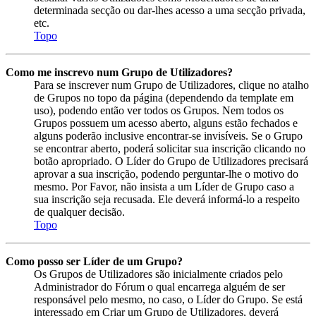
determinada secção ou dar-lhes acesso a uma secção privada,
etc.
Topo
Como me inscrevo num Grupo de Utilizadores?
Para se inscrever num Grupo de Utilizadores, clique no atalho
de Grupos no topo da página (dependendo da template em
uso), podendo então ver todos os Grupos. Nem todos os
Grupos possuem um acesso aberto, alguns estão fechados e
alguns poderão inclusive encontrar-se invisíveis. Se o Grupo
se encontrar aberto, poderá solicitar sua inscrição clicando no
botão apropriado. O Líder do Grupo de Utilizadores precisará
aprovar a sua inscrição, podendo perguntar-lhe o motivo do
mesmo. Por Favor, não insista a um Líder de Grupo caso a
sua inscrição seja recusada. Ele deverá informá-lo a respeito
de qualquer decisão.
Topo
Como posso ser Líder de um Grupo?
Os Grupos de Utilizadores são inicialmente criados pelo
Administrador do Fórum o qual encarrega alguém de ser
responsável pelo mesmo, no caso, o Líder do Grupo. Se está
interessado em Criar um Grupo de Utilizadores, deverá