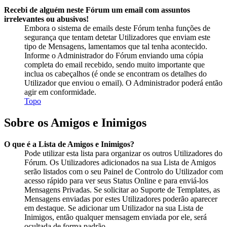
Recebi de alguém neste Fórum um email com assuntos
irrelevantes ou abusivos!
Embora o sistema de emails deste Fórum tenha funções de
segurança que tentam detetar Utilizadores que enviam este
tipo de Mensagens, lamentamos que tal tenha acontecido.
Informe o Administrador do Fórum enviando uma cópia
completa do email recebido, sendo muito importante que
inclua os cabeçalhos (é onde se encontram os detalhes do
Utilizador que enviou o email). O Administrador poderá então
agir em conformidade.
Topo
Sobre os Amigos e Inimigos
O que é a Lista de Amigos e Inimigos?
Pode utilizar esta lista para organizar os outros Utilizadores do
Fórum. Os Utilizadores adicionados na sua Lista de Amigos
serão listados com o seu Painel de Controlo do Utilizador com
acesso rápido para ver seus Status Online e para enviá-los
Mensagens Privadas. Se solicitar ao Suporte de Templates, as
Mensagens enviadas por estes Utilizadores poderão aparecer
em destaque. Se adicionar um Utilizador na sua Lista de
Inimigos, então qualquer mensagem enviada por ele, será
ocultada de forma padrão.