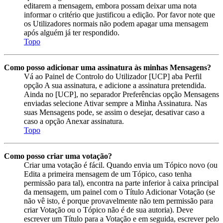
editarem a mensagem, embora possam deixar uma nota
informar o critério que justificou a edição. Por favor note que
os Utilizadores normais não podem apagar uma mensagem
após alguém já ter respondido.
Topo
Como posso adicionar uma assinatura às minhas Mensagens?
Vá ao Painel de Controlo do Utilizador [UCP] aba Perfil
opção A sua assinatura, e adicione a assinatura pretendida.
Ainda no [UCP], no separador Preferências opção Mensagens
enviadas selecione Ativar sempre a Minha Assinatura. Nas
suas Mensagens pode, se assim o desejar, desativar caso a
caso a opção Anexar assinatura.
Topo
Como posso criar uma votação?
Criar uma votação é fácil. Quando envia um Tópico novo (ou
Edita a primeira mensagem de um Tópico, caso tenha
permissão para tal), encontra na parte inferior à caixa principal
da mensagem, um painel com o Título Adicionar Votação (se
não vê isto, é porque provavelmente não tem permissão para
criar Votação ou o Tópico não é de sua autoria). Deve
escrever um Título para a Votação e em seguida, escrever pelo