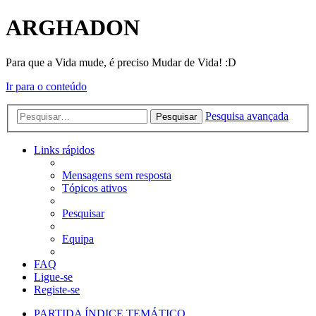
ARGHADON
Para que a Vida mude, é preciso Mudar de Vida! :D
Ir para o conteúdo
Pesquisa avançada
Pesquisar
Links rápidos
Mensagens sem resposta
Tópicos ativos
Pesquisar
Equipa
FAQ
Ligue-se
Registe-se
PARTIDA
ÍNDICE TEMÁTICO