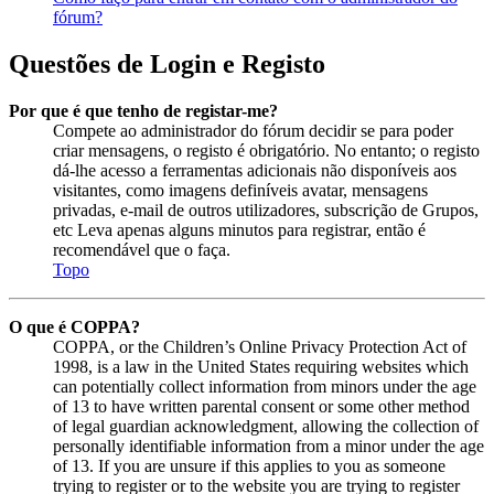
fórum?
Questões de Login e Registo
Por que é que tenho de registar-me?
Compete ao administrador do fórum decidir se para poder
criar mensagens, o registo é obrigatório. No entanto; o registo
dá-lhe acesso a ferramentas adicionais não disponíveis aos
visitantes, como imagens definíveis avatar, mensagens
privadas, e-mail de outros utilizadores, subscrição de Grupos,
etc Leva apenas alguns minutos para registrar, então é
recomendável que o faça.
Topo
O que é COPPA?
COPPA, or the Children’s Online Privacy Protection Act of
1998, is a law in the United States requiring websites which
can potentially collect information from minors under the age
of 13 to have written parental consent or some other method
of legal guardian acknowledgment, allowing the collection of
personally identifiable information from a minor under the age
of 13. If you are unsure if this applies to you as someone
trying to register or to the website you are trying to register