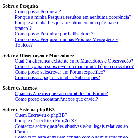
Sobre a Pesquisa
Como posso Pesquisar?
Por que a minha Pesquisa resultou em nenhuma ocorrência?
Por que a minha Pesquisa resultou em uma página em
branco!?
Como posso Pesquisar por Utilizadores?
Como posso Pesquisar minhas Próprias Mensagens e
Tópicos?
Sobre a Observação e Marcadores
Qual é a diferença existente entre Marcadores e Observação?
Como faço para subscrever ou marcar um Tópico específico?
Como posso subscrever um Fórum específico?
Como posso apagar as minhas Subscrições?
Sobre os Anexos
Quais os Anexos que são permitidos no Fórum?
Como posso encontrar Anexos que enviei?
Sobre o Sistema phpBB3
Quem Escreveu o phpBB?
Por que não existe a Função X?
Contactos sobre questões abusivas e/ou ilegais relativas ao
Fórum.
Como faço para entrar em contato com o administrador do