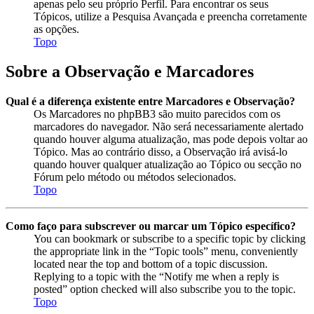
apenas pelo seu próprio Perfil. Para encontrar os seus
Tópicos, utilize a Pesquisa Avançada e preencha corretamente
as opções.
Topo
Sobre a Observação e Marcadores
Qual é a diferença existente entre Marcadores e Observação?
Os Marcadores no phpBB3 são muito parecidos com os
marcadores do navegador. Não será necessariamente alertado
quando houver alguma atualização, mas pode depois voltar ao
Tópico. Mas ao contrário disso, a Observação irá avisá-lo
quando houver qualquer atualização ao Tópico ou secção no
Fórum pelo método ou métodos selecionados.
Topo
Como faço para subscrever ou marcar um Tópico específico?
You can bookmark or subscribe to a specific topic by clicking
the appropriate link in the “Topic tools” menu, conveniently
located near the top and bottom of a topic discussion.
Replying to a topic with the “Notify me when a reply is
posted” option checked will also subscribe you to the topic.
Topo