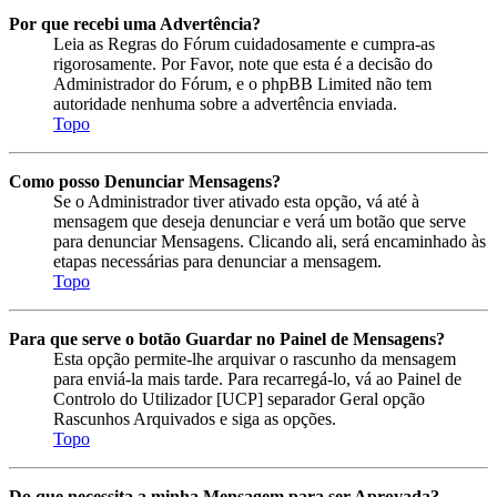
Por que recebi uma Advertência?
Leia as Regras do Fórum cuidadosamente e cumpra-as
rigorosamente. Por Favor, note que esta é a decisão do
Administrador do Fórum, e o phpBB Limited não tem
autoridade nenhuma sobre a advertência enviada.
Topo
Como posso Denunciar Mensagens?
Se o Administrador tiver ativado esta opção, vá até à
mensagem que deseja denunciar e verá um botão que serve
para denunciar Mensagens. Clicando ali, será encaminhado às
etapas necessárias para denunciar a mensagem.
Topo
Para que serve o botão Guardar no Painel de Mensagens?
Esta opção permite-lhe arquivar o rascunho da mensagem
para enviá-la mais tarde. Para recarregá-lo, vá ao Painel de
Controlo do Utilizador [UCP] separador Geral opção
Rascunhos Arquivados e siga as opções.
Topo
Do que necessita a minha Mensagem para ser Aprovada?