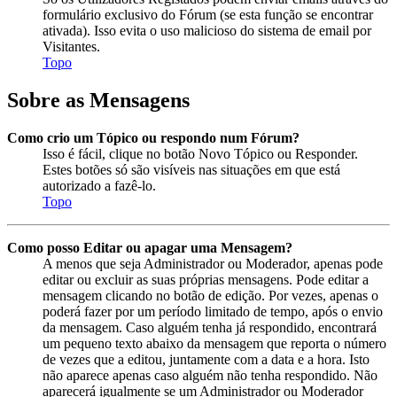
formulário exclusivo do Fórum (se esta função se encontrar
ativada). Isso evita o uso malicioso do sistema de email por
Visitantes.
Topo
Sobre as Mensagens
Como crio um Tópico ou respondo num Fórum?
Isso é fácil, clique no botão Novo Tópico ou Responder.
Estes botões só são visíveis nas situações em que está
autorizado a fazê-lo.
Topo
Como posso Editar ou apagar uma Mensagem?
A menos que seja Administrador ou Moderador, apenas pode
editar ou excluir as suas próprias mensagens. Pode editar a
mensagem clicando no botão de edição. Por vezes, apenas o
poderá fazer por um período limitado de tempo, após o envio
da mensagem. Caso alguém tenha já respondido, encontrará
um pequeno texto abaixo da mensagem que reporta o número
de vezes que a editou, juntamente com a data e a hora. Isto
não aparece apenas caso alguém não tenha respondido. Não
aparecerá igualmente se um Administrador ou Moderador