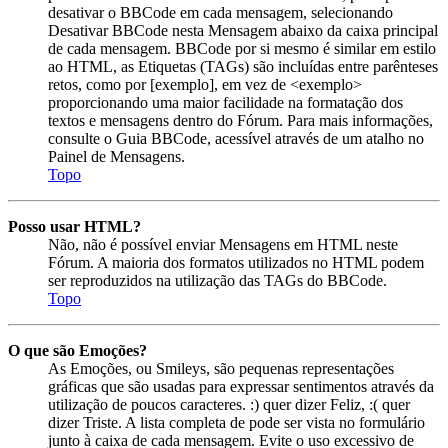
desativar o BBCode em cada mensagem, selecionando
Desativar BBCode nesta Mensagem abaixo da caixa principal
de cada mensagem. BBCode por si mesmo é similar em estilo
ao HTML, as Etiquetas (TAGs) são incluídas entre parênteses
retos, como por [exemplo], em vez de <exemplo>
proporcionando uma maior facilidade na formatação dos
textos e mensagens dentro do Fórum. Para mais informações,
consulte o Guia BBCode, acessível através de um atalho no
Painel de Mensagens.
Topo
Posso usar HTML?
Não, não é possível enviar Mensagens em HTML neste
Fórum. A maioria dos formatos utilizados no HTML podem
ser reproduzidos na utilização das TAGs do BBCode.
Topo
O que são Emoções?
As Emoções, ou Smileys, são pequenas representações
gráficas que são usadas para expressar sentimentos através da
utilização de poucos caracteres. :) quer dizer Feliz, :( quer
dizer Triste. A lista completa de pode ser vista no formulário
junto à caixa de cada mensagem. Evite o uso excessivo de