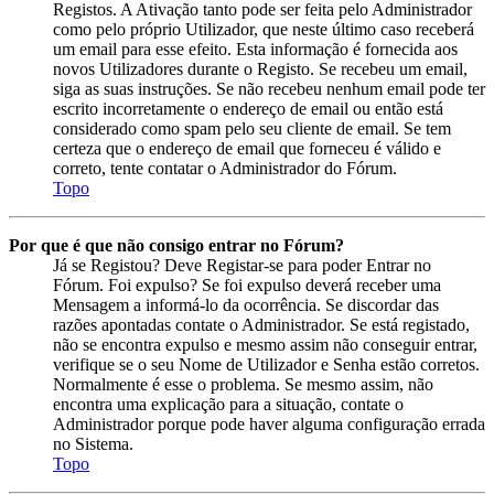
Registos. A Ativação tanto pode ser feita pelo Administrador
como pelo próprio Utilizador, que neste último caso receberá
um email para esse efeito. Esta informação é fornecida aos
novos Utilizadores durante o Registo. Se recebeu um email,
siga as suas instruções. Se não recebeu nenhum email pode ter
escrito incorretamente o endereço de email ou então está
considerado como spam pelo seu cliente de email. Se tem
certeza que o endereço de email que forneceu é válido e
correto, tente contatar o Administrador do Fórum.
Topo
Por que é que não consigo entrar no Fórum?
Já se Registou? Deve Registar-se para poder Entrar no
Fórum. Foi expulso? Se foi expulso deverá receber uma
Mensagem a informá-lo da ocorrência. Se discordar das
razões apontadas contate o Administrador. Se está registado,
não se encontra expulso e mesmo assim não conseguir entrar,
verifique se o seu Nome de Utilizador e Senha estão corretos.
Normalmente é esse o problema. Se mesmo assim, não
encontra uma explicação para a situação, contate o
Administrador porque pode haver alguma configuração errada
no Sistema.
Topo