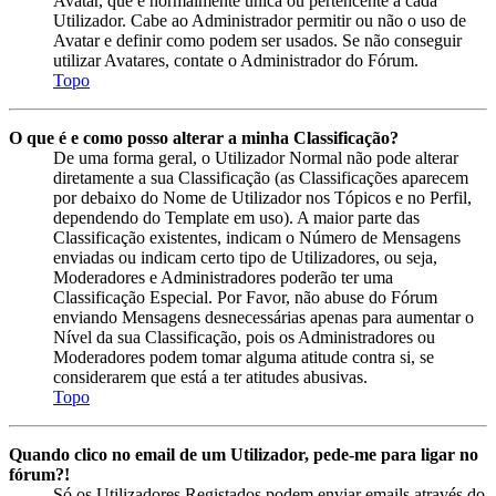
Avatar, que é normalmente única ou pertencente a cada
Utilizador. Cabe ao Administrador permitir ou não o uso de
Avatar e definir como podem ser usados. Se não conseguir
utilizar Avatares, contate o Administrador do Fórum.
Topo
O que é e como posso alterar a minha Classificação?
De uma forma geral, o Utilizador Normal não pode alterar
diretamente a sua Classificação (as Classificações aparecem
por debaixo do Nome de Utilizador nos Tópicos e no Perfil,
dependendo do Template em uso). A maior parte das
Classificação existentes, indicam o Número de Mensagens
enviadas ou indicam certo tipo de Utilizadores, ou seja,
Moderadores e Administradores poderão ter uma
Classificação Especial. Por Favor, não abuse do Fórum
enviando Mensagens desnecessárias apenas para aumentar o
Nível da sua Classificação, pois os Administradores ou
Moderadores podem tomar alguma atitude contra si, se
considerarem que está a ter atitudes abusivas.
Topo
Quando clico no email de um Utilizador, pede-me para ligar no
fórum?!
Só os Utilizadores Registados podem enviar emails através do