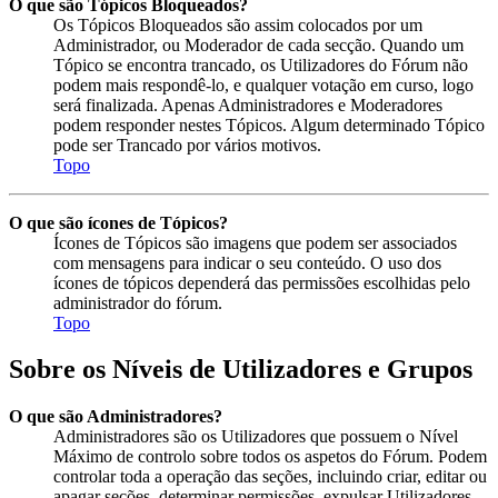
O que são Tópicos Bloqueados?
Os Tópicos Bloqueados são assim colocados por um
Administrador, ou Moderador de cada secção. Quando um
Tópico se encontra trancado, os Utilizadores do Fórum não
podem mais respondê-lo, e qualquer votação em curso, logo
será finalizada. Apenas Administradores e Moderadores
podem responder nestes Tópicos. Algum determinado Tópico
pode ser Trancado por vários motivos.
Topo
O que são ícones de Tópicos?
Ícones de Tópicos são imagens que podem ser associados
com mensagens para indicar o seu conteúdo. O uso dos
ícones de tópicos dependerá das permissões escolhidas pelo
administrador do fórum.
Topo
Sobre os Níveis de Utilizadores e Grupos
O que são Administradores?
Administradores são os Utilizadores que possuem o Nível
Máximo de controlo sobre todos os aspetos do Fórum. Podem
controlar toda a operação das seções, incluindo criar, editar ou
apagar seções, determinar permissões, expulsar Utilizadores,