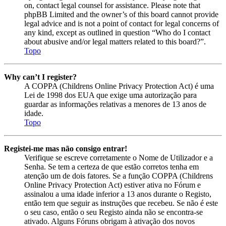
on, contact legal counsel for assistance. Please note that
phpBB Limited and the owner’s of this board cannot provide
legal advice and is not a point of contact for legal concerns of
any kind, except as outlined in question “Who do I contact
about abusive and/or legal matters related to this board?”.
Topo
Why can’t I register?
A COPPA (Childrens Online Privacy Protection Act) é uma
Lei de 1998 dos EUA que exige uma autorização para
guardar as informações relativas a menores de 13 anos de
idade.
Topo
Registei-me mas não consigo entrar!
Verifique se escreve corretamente o Nome de Utilizador e a
Senha. Se tem a certeza de que estão corretos tenha em
atenção um de dois fatores. Se a função COPPA (Childrens
Online Privacy Protection Act) estiver ativa no Fórum e
assinalou a uma idade inferior a 13 anos durante o Registo,
então tem que seguir as instruções que recebeu. Se não é este
o seu caso, então o seu Registo ainda não se encontra-se
ativado. Alguns Fóruns obrigam à ativação dos novos